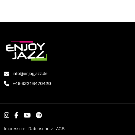
info@enjoyjazz.de
+49 6221 6470420
Impressum
Datenschutz
AGB