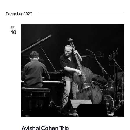
Dezember 2026
DO.
10
Avishai Cohen Trio