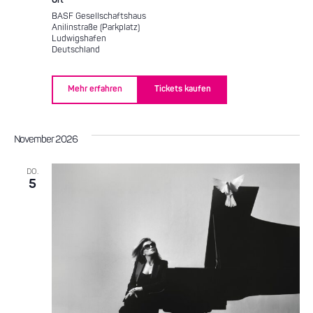
Ort
BASF Gesellschaftshaus
Anilinstraße (Parkplatz)
Ludwigshafen
Deutschland
Mehr erfahren
Tickets kaufen
November 2026
DO.
5