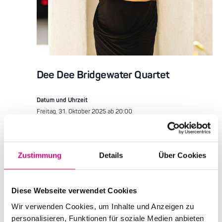
Dee Dee Bridgewater Quartet
Datum und Uhrzeit
Freitag, 31. Oktober 2025 ab 20:00
Ort
BASF Feierabendhaus
Leuschnerstraße 47
Ludwigshafen
Zustimmung
Details
Über Cookies
Deutschland
Mehr erfahren
Tickets kaufen
Diese Webseite verwendet Cookies
Wir verwenden Cookies, um Inhalte und Anzeigen zu
personalisieren, Funktionen für soziale Medien anbieten