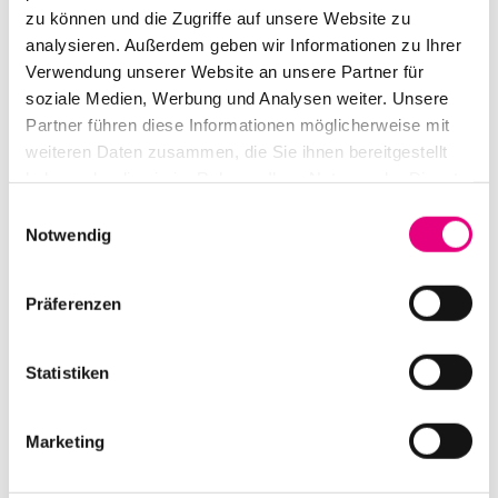
Oktober 2026
zu können und die Zugriffe auf unsere Website zu
analysieren. Außerdem geben wir Informationen zu Ihrer
SA.
Verwendung unserer Website an unsere Partner für
17
soziale Medien, Werbung und Analysen weiter. Unsere
Partner führen diese Informationen möglicherweise mit
weiteren Daten zusammen, die Sie ihnen bereitgestellt
haben oder die sie im Rahmen Ihrer Nutzung der Dienste
gesammelt haben.
Einwilligungsauswahl
Notwendig
Präferenzen
Statistiken
Lakecia Benjamin: We Dream
Marketing