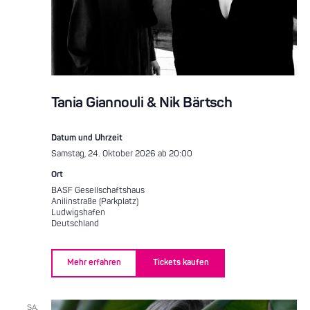
Tania Giannouli & Nik Bärtsch
Datum und Uhrzeit
Samstag, 24. Oktober 2026 ab 20:00
Ort
BASF Gesellschaftshaus
Anilinstraße (Parkplatz)
Ludwigshafen
Deutschland
Mehr erfahren
Tickets kaufen
SA.