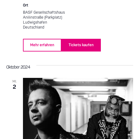
Ort
BASF Gesellschaftshaus
Anilinstraße (Parkplatz)
Ludwigshafen
Deutschland
Mehr erfahren
Tickets kaufen
Oktober 2024
MI.
2