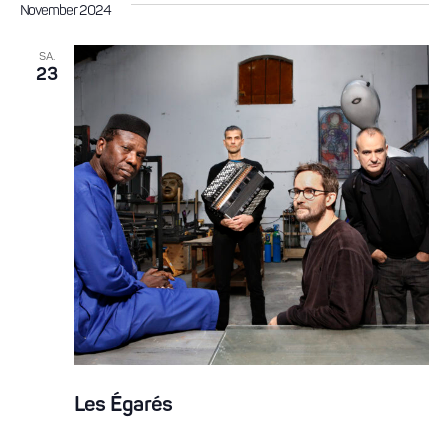
November 2024
SA.
23
Les Égarés