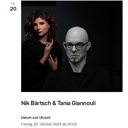
FR.
20
Nik Bärtsch & Tania Giannouli
Datum und Uhrzeit
Freitag, 20. Oktober 2023 ab 20:00