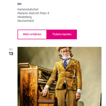
Ort
Karlstorbahnhof
Marlene-Dietrich Platz 3
Heidelberg
Deutschland
Mehr erfahren
Tickets kaufen
SO.
13