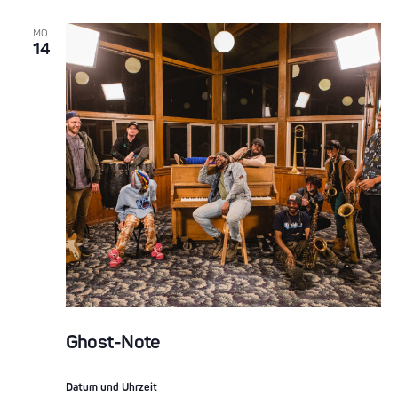
MO.
14
Ghost-Note
Datum und Uhrzeit