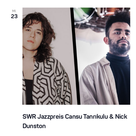
MI.
23
SWR Jazzpreis Cansu Tanrıkulu & Nick
Dunston