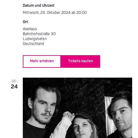
Datum und Uhrzeit
Mittwoch, 23. Oktober 2024 ab 20:00
Ort
dasHaus
Bahnhofsstraße 30
Ludwigshafen
Deutschland
Mehr erfahren
Tickets kaufen
DO.
24