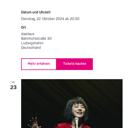
Datum und Uhrzeit
Dienstag, 22. Oktober 2024 ab 20:00
Ort
dasHaus
Bahnhofsstraße 30
Ludwigshafen
Deutschland
Mehr erfahren
Tickets kaufen
MI.
23