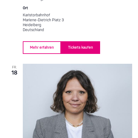
Ort
Karlstorbahnhof
Marlene-Dietrich Platz 3
Heidelberg
Deutschland
Mehr erfahren
Tickets kaufen
FR.
18