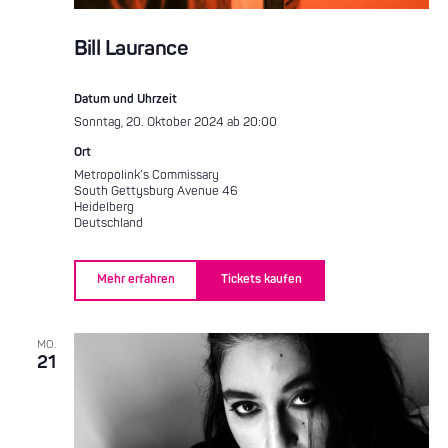
Bill Laurance
Datum und Uhrzeit
Sonntag, 20. Oktober 2024 ab 20:00
Ort
Metropolink’s Commissary
South Gettysburg Avenue 46
Heidelberg
Deutschland
Mehr erfahren
Tickets kaufen
MO.
21