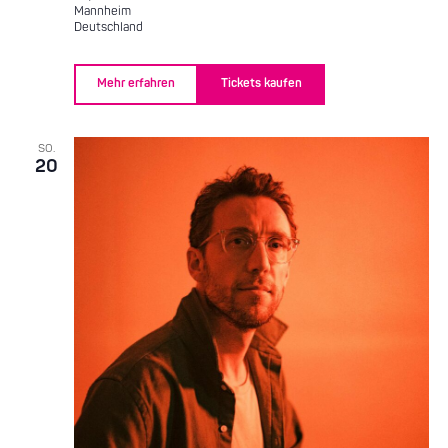
Mannheim
Deutschland
Mehr erfahren
Tickets kaufen
SO.
20