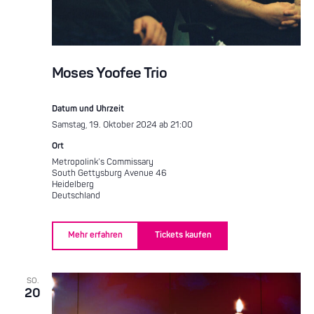
Moses Yoofee Trio
Datum und Uhrzeit
Samstag, 19. Oktober 2024 ab 21:00
Ort
Metropolink’s Commissary
South Gettysburg Avenue 46
Heidelberg
Deutschland
Mehr erfahren
Tickets kaufen
SO.
20