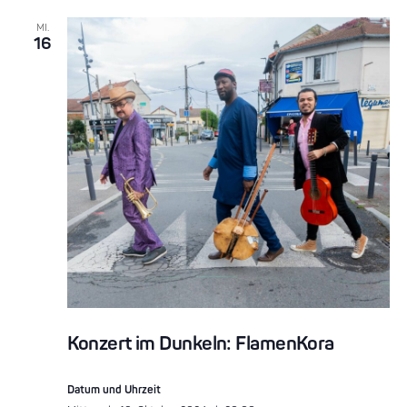
MI.
16
Konzert im Dunkeln: FlamenKora
Datum und Uhrzeit