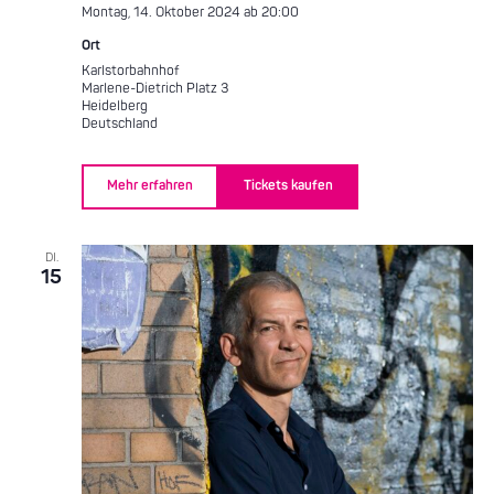
Montag, 14. Oktober 2024 ab 20:00
Ort
Karlstorbahnhof
Marlene-Dietrich Platz 3
Heidelberg
Deutschland
Mehr erfahren
Tickets kaufen
DI.
15