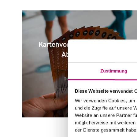
Kartenvorverkauf, Rabatte,
Abendkasse
Zustimmung
Tickets kaufen
Diese Webseite verwendet 
Wir verwenden Cookies, um I
und die Zugriffe auf unsere 
Website an unsere Partner fü
möglicherweise mit weiteren
der Dienste gesammelt habe