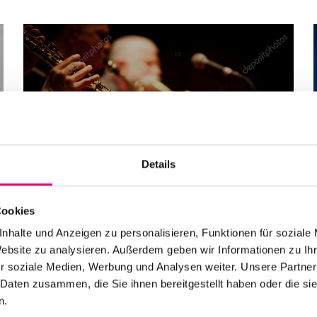
Alle Veranstaltungen im
Überblick
Details
Zum Programm
Cookies
nhalte und Anzeigen zu personalisieren, Funktionen für soziale
Website zu analysieren. Außerdem geben wir Informationen zu I
r soziale Medien, Werbung und Analysen weiter. Unsere Partner
 Daten zusammen, die Sie ihnen bereitgestellt haben oder die s
n.