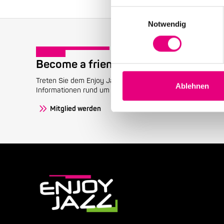
Einwilligungsauswahl
Notwendig
Become a friend!
Treten Sie dem Enjoy Jazz-Freundeskreis bei und erhalten 
Ablehnen
Informationen rund um das Festival.
Mitglied werden