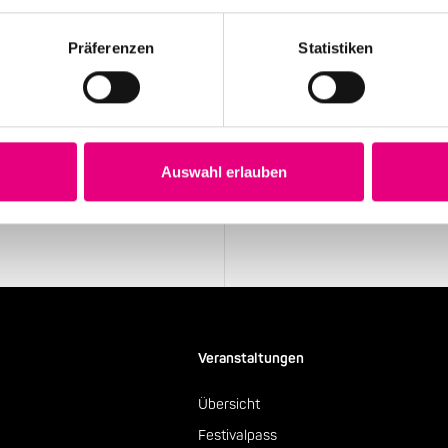
Präferenzen
Statistiken
Stay up to date!
Sie exklusive
Erhalten Sie regelmäßig die aktu
Auswahl erlauben
Newsletter.
Newsletter abonnieren
Veranstaltungen
Übersicht
Festivalpass