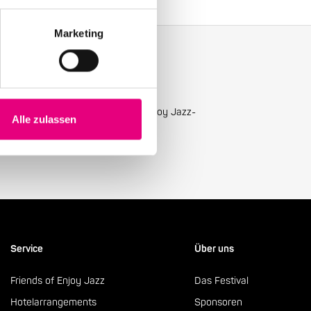
Marketing
ellsten Neuigkeiten mit unserem Enjoy Jazz-
Alle zulassen
Service
Über uns
Friends of Enjoy Jazz
Das Festival
Hotelarrangements
Sponsoren