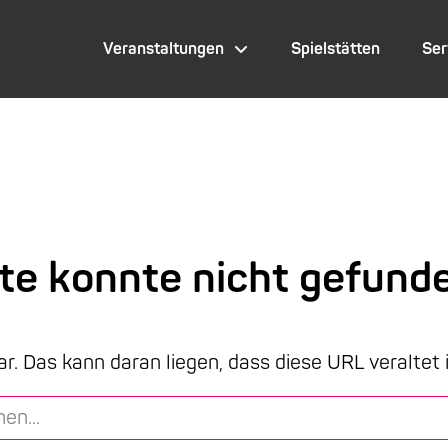
Veranstaltungen
Spielstätten
Ser
ite konnte nicht gefund
ar. Das kann daran liegen, dass diese URL veraltet 