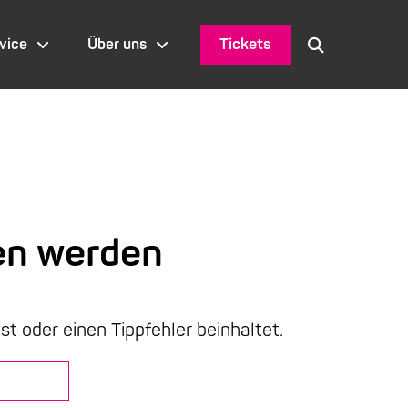
Tickets
vice
Über uns
en werden
ist oder einen Tippfehler beinhaltet.