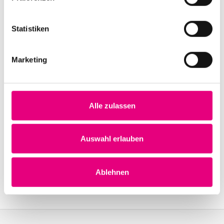
Statistiken
Veranstaltungsorte
Marketing
Zu den Spielstätten
Alle zulassen
Auswahl erlauben
Ablehnen