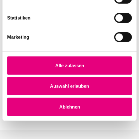
Statistiken
Veranstaltungsorte
Marketing
Zu den Spielstätten
Alle zulassen
Auswahl erlauben
Ablehnen