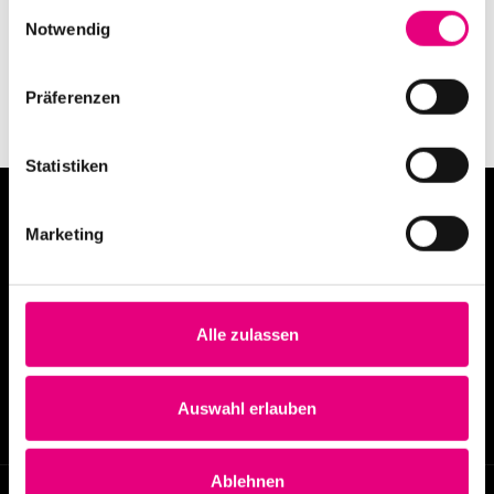
Einwilligungsauswahl
Notwendig
Präferenzen
Statistiken
Marketing
Alle zulassen
info@enjoyjazz.de
+49 6221 6470420
Auswahl erlauben
Ablehnen