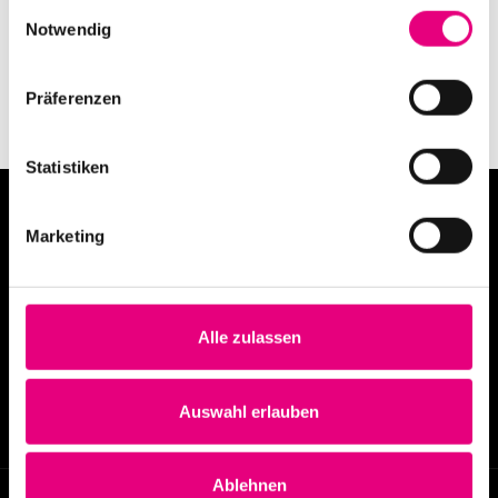
Einwilligungsauswahl
Notwendig
Präferenzen
Statistiken
Marketing
Alle zulassen
info@enjoyjazz.de
+49 6221 6470420
Auswahl erlauben
Ablehnen