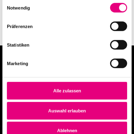
Einwilligungsauswahl
Notwendig
Präferenzen
Statistiken
Marketing
Alle zulassen
info@enjoyjazz.de
+49 6221 6470420
Auswahl erlauben
Ablehnen