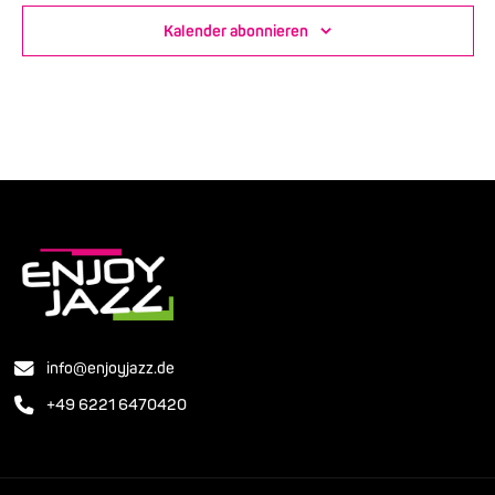
Kalender abonnieren
info@enjoyjazz.de
+49 6221 6470420