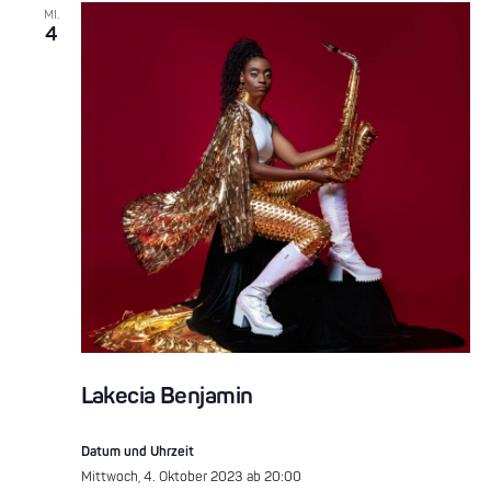
MI.
4
Lakecia Benjamin
Datum und Uhrzeit
Mittwoch, 4. Oktober 2023 ab 20:00