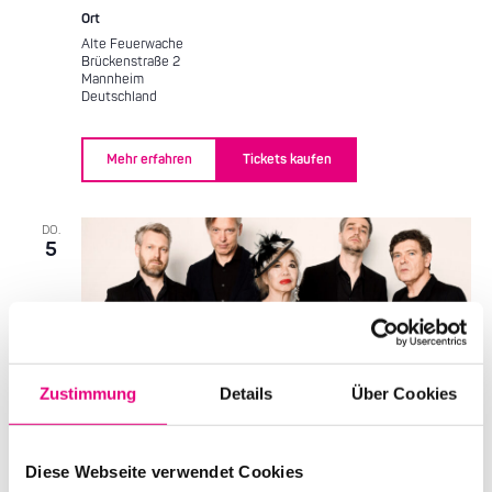
Ort
Alte Feuerwache
Brückenstraße 2
Mannheim
Deutschland
Mehr erfahren
Tickets kaufen
DO.
5
Zustimmung
Details
Über Cookies
Diese Webseite verwendet Cookies