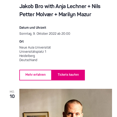
Jakob Bro with Anja Lechner + Nils
Petter Molvær + Marilyn Mazur
Datum und Uhrzeit
Sonntag, 9. Oktober 2022 ab 20:00
Ort
Neue Aula Universität
Universitätsplatz 1
Heidelberg
Deutschland
Mehr erfahren
Tickets kaufen
MO.
10