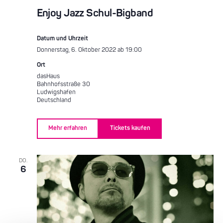
Enjoy Jazz Schul-Bigband
Datum und Uhrzeit
Donnerstag, 6. Oktober 2022 ab 19:00
Ort
dasHaus
Bahnhofsstraße 30
Ludwigshafen
Deutschland
Mehr erfahren
Tickets kaufen
DO.
6