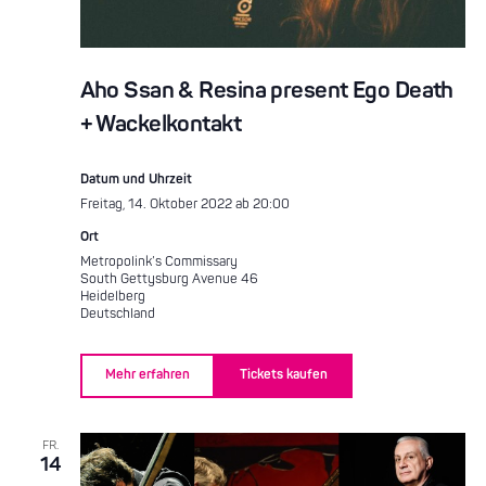
Aho Ssan & Resina present Ego Death
+ Wackelkontakt
Datum und Uhrzeit
Freitag, 14. Oktober 2022 ab 20:00
Ort
Metropolink’s Commissary
South Gettysburg Avenue 46
Heidelberg
Deutschland
Mehr erfahren
Tickets kaufen
FR.
14