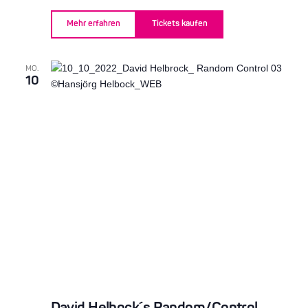
Mehr erfahren
Tickets kaufen
MO.
10
David Helbock´s Random/Control