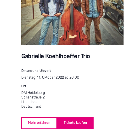
Gabrielle Koehlhoeffer Trio
Datum und Uhrzeit
Dienstag, 11. Oktober 2022 ab 20:00
Ort
DAI Heidelberg
Sofienstraße 2
Heidelberg
Deutschland
Mehr erfahren
Tickets kaufen