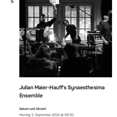
5
Julian Maier-Hauff’s Synaesthesima
Ensemble
Datum und Uhrzeit
Montag, 5. September 2022 ab 08:00