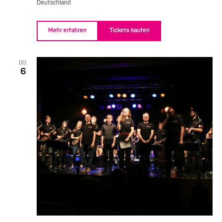
Deutschland
Mehr erfahren
Tickets kaufen
DO.
6