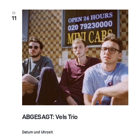
DI.
11
ABGESAGT: Vels Trio
Datum und Uhrzeit