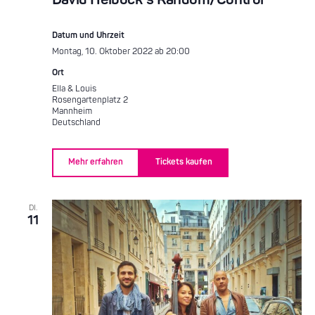
Datum und Uhrzeit
Montag, 10. Oktober 2022 ab 20:00
Ort
Ella & Louis
Rosengartenplatz 2
Mannheim
Deutschland
Mehr erfahren
Tickets kaufen
DI.
11