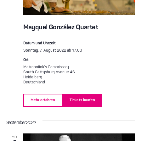
Mayquel González Quartet
Datum und Uhrzeit
Sonntag, 7. August 2022 ab 17:00
Ort
Metropolink’s Commissary
South Gettysburg Avenue 46
Heidelberg
Deutschland
Mehr erfahren
Tickets kaufen
September 2022
MO.