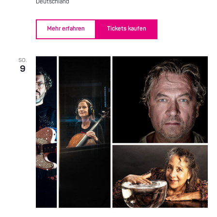
Deutschland
Mehr erfahren
Tickets kaufen
SO.
9