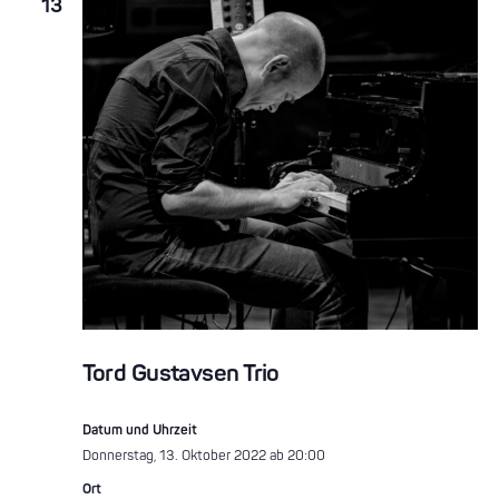
13
Tord Gustavsen Trio
Datum und Uhrzeit
Donnerstag, 13. Oktober 2022 ab 20:00
Ort