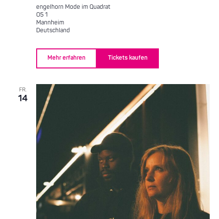
engelhorn Mode im Quadrat
O5 1
Mannheim
Deutschland
Mehr erfahren
Tickets kaufen
FR.
14