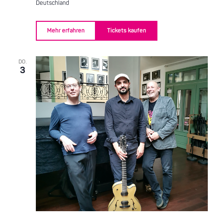
Deutschland
Mehr erfahren
Tickets kaufen
DO.
3