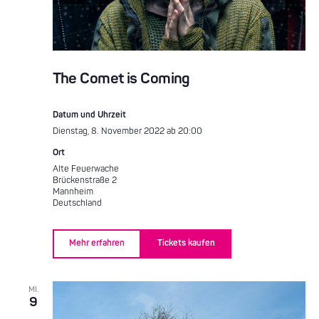
The Comet is Coming
Datum und Uhrzeit
Dienstag, 8. November 2022 ab 20:00
Ort
Alte Feuerwache
Brückenstraße 2
Mannheim
Deutschland
Mehr erfahren
Tickets kaufen
MI.
9