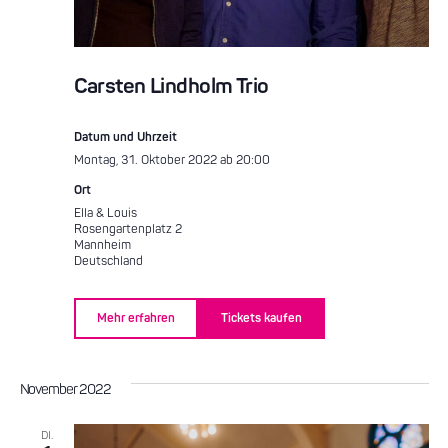
Carsten Lindholm Trio
Datum und Uhrzeit
Montag, 31. Oktober 2022 ab 20:00
Ort
Ella & Louis
Rosengartenplatz 2
Mannheim
Deutschland
Mehr erfahren
Tickets kaufen
November 2022
DI.