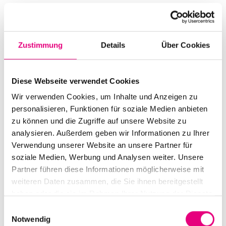
SO.
6
Zustimmung
Details
Über Cookies
Diese Webseite verwendet Cookies
Wir verwenden Cookies, um Inhalte und Anzeigen zu
personalisieren, Funktionen für soziale Medien anbieten
zu können und die Zugriffe auf unsere Website zu
analysieren. Außerdem geben wir Informationen zu Ihrer
Verwendung unserer Website an unsere Partner für
soziale Medien, Werbung und Analysen weiter. Unsere
Partner führen diese Informationen möglicherweise mit
weiteren Daten zusammen, die Sie ihnen bereitgestellt
HARMONY – Bill Frisell
haben oder die sie im Rahmen Ihrer Nutzung der Dienste
gesammelt haben.
Einwilligungsauswahl
Datum und Uhrzeit
Notwendig
Sonntag, 6. November 2022 ab 20:00