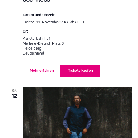
Datum und Uhrzeit
Freitag, 11. November 2022 ab 20:00
Ort
Karlstorbahnhof
Marlene-Dietrich Platz 3
Heidelberg
Deutschland
Mehr erfahren
Tickets kaufen
SA.
12