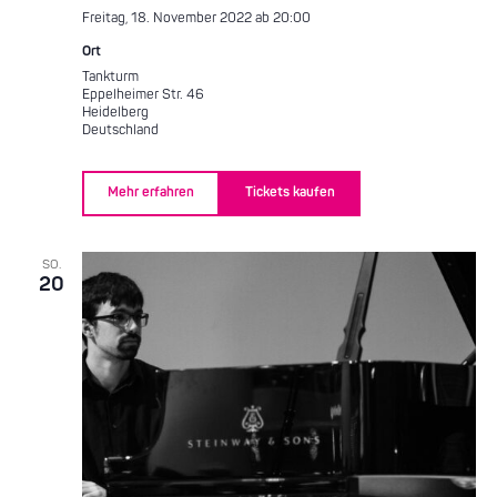
Freitag, 18. November 2022 ab 20:00
Ort
Tankturm
Eppelheimer Str. 46
Heidelberg
Deutschland
Mehr erfahren
Tickets kaufen
SO.
20