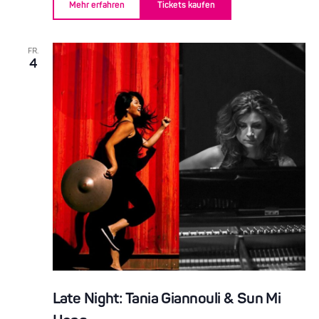
Mehr erfahren
Tickets kaufen
FR.
4
Late Night: Tania Giannouli & Sun Mi