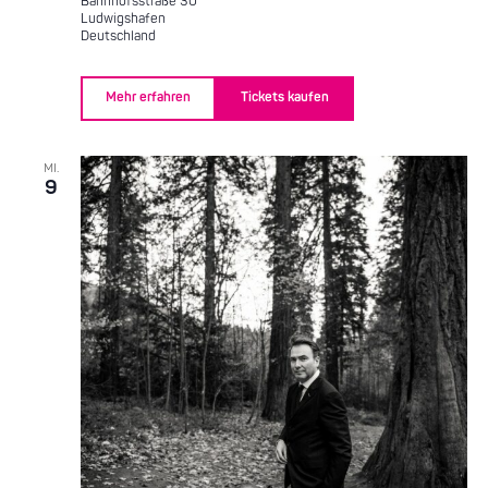
Bahnhofsstraße 30
Ludwigshafen
Deutschland
Mehr erfahren
Tickets kaufen
MI.
9