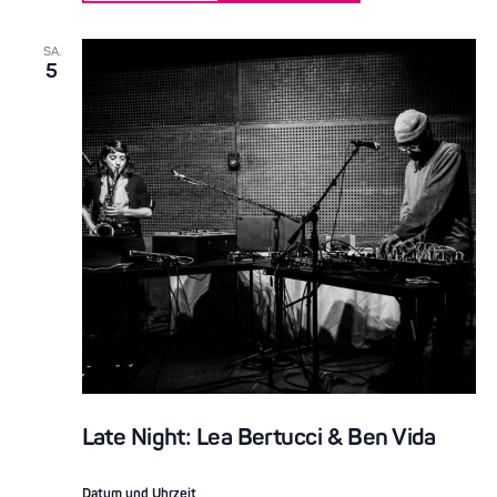
SA.
5
Late Night: Lea Bertucci & Ben Vida
Datum und Uhrzeit