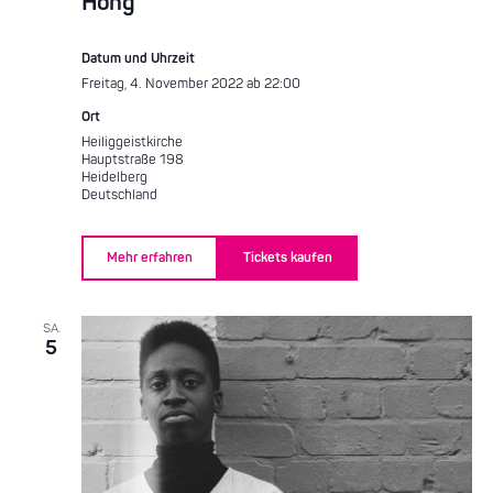
Hong
Datum und Uhrzeit
Freitag, 4. November 2022 ab 22:00
Ort
Heiliggeistkirche
Hauptstraße 198
Heidelberg
Deutschland
Mehr erfahren
Tickets kaufen
SA.
5