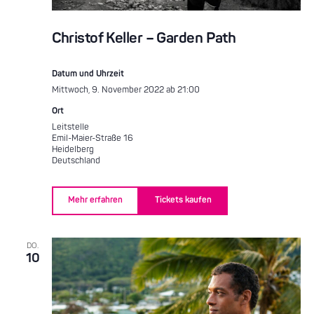
Christof Keller – Garden Path
Datum und Uhrzeit
Mittwoch, 9. November 2022 ab 21:00
Ort
Leitstelle
Emil-Maier-Straße 16
Heidelberg
Deutschland
Mehr erfahren
Tickets kaufen
DO.
10