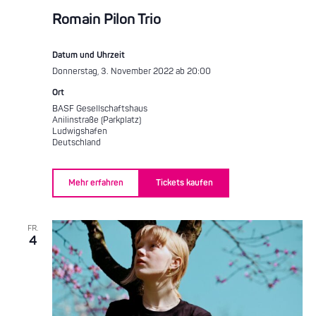
Romain Pilon Trio
Datum und Uhrzeit
Donnerstag, 3. November 2022 ab 20:00
Ort
BASF Gesellschaftshaus
Anilinstraße (Parkplatz)
Ludwigshafen
Deutschland
Mehr erfahren
Tickets kaufen
FR.
4