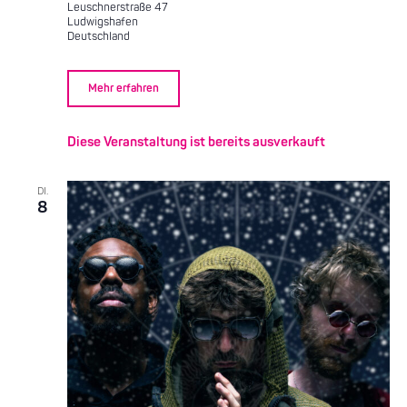
Leuschnerstraße 47
Ludwigshafen
Deutschland
Mehr erfahren
Diese Veranstaltung ist bereits ausverkauft
DI.
8