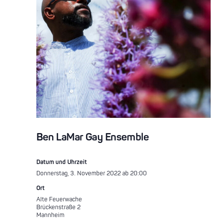
Ben LaMar Gay Ensemble
Datum und Uhrzeit
Donnerstag, 3. November 2022 ab 20:00
Ort
Alte Feuerwache
Brückenstraße 2
Mannheim