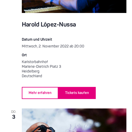
Harold López-Nussa
Datum und Uhrzeit
Mittwoch, 2. November 2022 ab 20:00
Ort
Karlstorbahnhof
Marlene-Dietrich Platz 3
Heidelberg
Deutschland
Mehr erfahren
Tickets kaufen
DO.
3