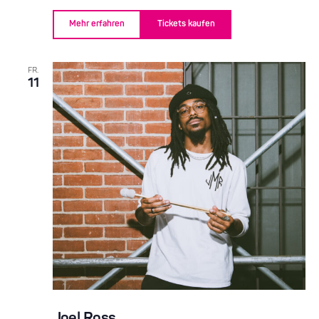
Mehr erfahren
Tickets kaufen
FR.
11
Joel Ross