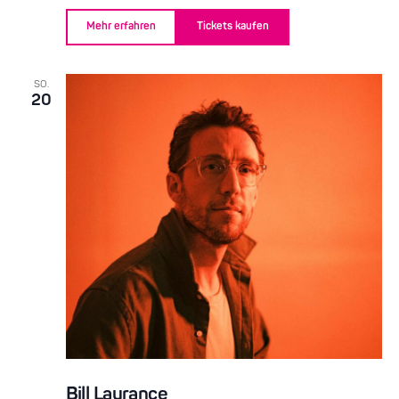
Mehr erfahren
Tickets kaufen
SO.
20
Bill Laurance