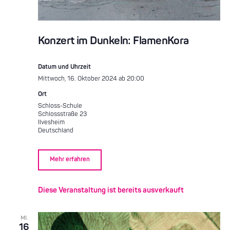
Konzert im Dunkeln: FlamenKora
Datum und Uhrzeit
Mittwoch, 16. Oktober 2024 ab 20:00
Ort
Schloss-Schule
Schlossstraße 23
Ilvesheim
Deutschland
Mehr erfahren
Diese Veranstaltung ist bereits ausverkauft
MI.
16