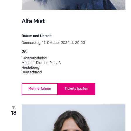
Alfa Mist
Datum und Uhrzeit
Donnerstag, 17. Oktober 2024 ab 20:00
Ort
Karlstorbahnhof
Marlene-Dietrich Platz 3
Heidelberg
Deutschland
Mehr erfahren
Tickets kaufen
FR.
18