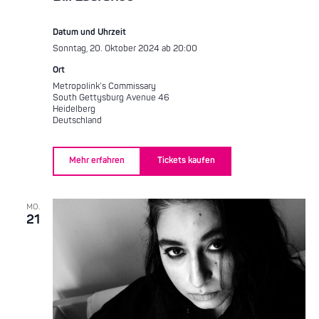
Datum und Uhrzeit
Sonntag, 20. Oktober 2024 ab 20:00
Ort
Metropolink’s Commissary
South Gettysburg Avenue 46
Heidelberg
Deutschland
Mehr erfahren
Tickets kaufen
MO.
21