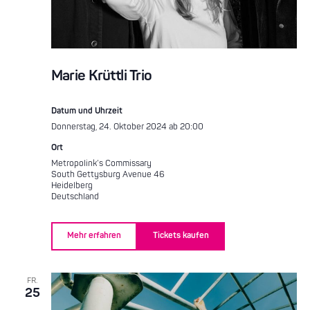
Marie Krüttli Trio
Datum und Uhrzeit
Donnerstag, 24. Oktober 2024 ab 20:00
Ort
Metropolink’s Commissary
South Gettysburg Avenue 46
Heidelberg
Deutschland
Mehr erfahren
Tickets kaufen
FR.
25