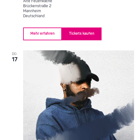
Alte Feuerwache
Brückenstraße 2
Mannheim
Deutschland
Mehr erfahren
Tickets kaufen
DO.
17