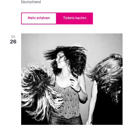
Deutschland
Mehr erfahren
Tickets kaufen
SA.
26