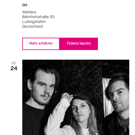
Ort
dasHaus
Bahnhofsstraße 30
Ludwigshafen
Deutschland
Mehr erfahren
Tickets kaufen
DO.
24