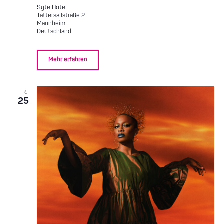
Syte Hotel
Tattersallstraße 2
Mannheim
Deutschland
Mehr erfahren
FR.
25