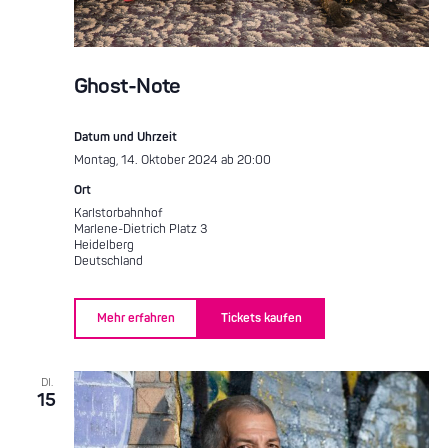
Ghost-Note
Datum und Uhrzeit
Montag, 14. Oktober 2024 ab 20:00
Ort
Karlstorbahnhof
Marlene-Dietrich Platz 3
Heidelberg
Deutschland
Mehr erfahren
Tickets kaufen
DI.
15