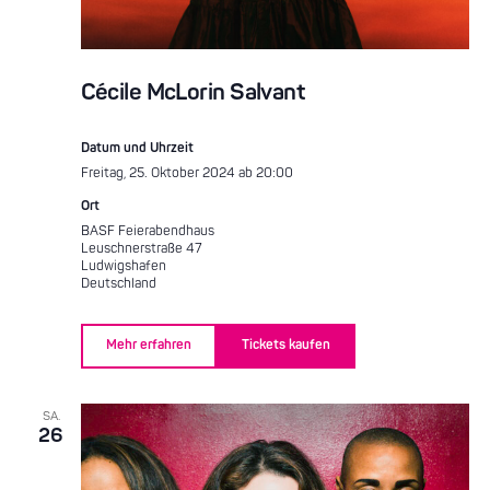
Cécile McLorin Salvant
Datum und Uhrzeit
Freitag, 25. Oktober 2024 ab 20:00
Ort
BASF Feierabendhaus
Leuschnerstraße 47
Ludwigshafen
Deutschland
Mehr erfahren
Tickets kaufen
SA.
26