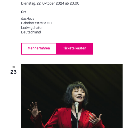
Dienstag, 22. Oktober 2024 ab 20:00
Ort
dasHaus
Bahnhofsstraße 30
Ludwigshafen
Deutschland
Mehr erfahren
Tickets kaufen
MI.
23