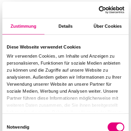
Mehr erfahren
Zustimmung
Details
Über Cookies
Diese Veranstaltung ist bereits ausverkauft
SA.
Diese Webseite verwendet Cookies
19
Wir verwenden Cookies, um Inhalte und Anzeigen zu
personalisieren, Funktionen für soziale Medien anbieten
zu können und die Zugriffe auf unsere Website zu
analysieren. Außerdem geben wir Informationen zu Ihrer
Verwendung unserer Website an unsere Partner für
soziale Medien, Werbung und Analysen weiter. Unsere
Partner führen diese Informationen möglicherweise mit
weiteren Daten zusammen, die Sie ihnen bereitgestellt
haben oder die sie im Rahmen Ihrer Nutzung der Dienste
gesammelt haben.
Einwilligungsauswahl
Notwendig