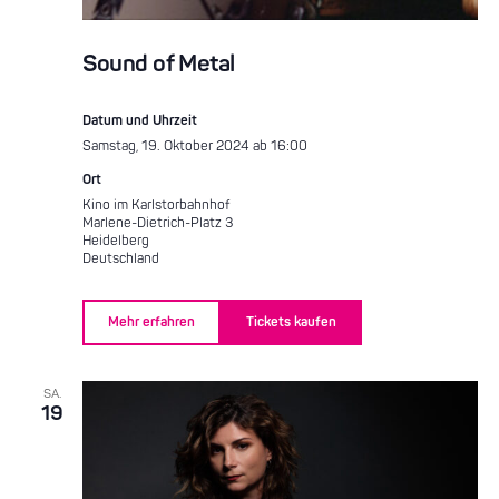
Sound of Metal
Datum und Uhrzeit
Samstag, 19. Oktober 2024 ab 16:00
Ort
Kino im Karlstorbahnhof
Marlene-Dietrich-Platz 3
Heidelberg
Deutschland
Mehr erfahren
Tickets kaufen
SA.
19