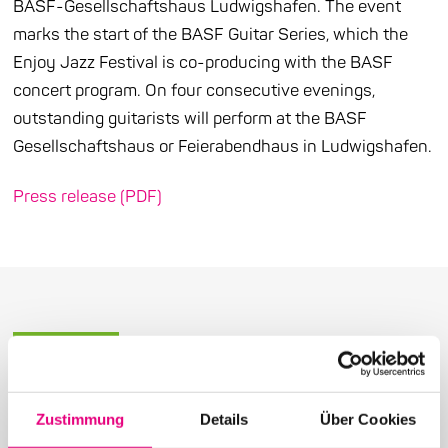
BASF-Gesellschaftshaus Ludwigshafen. The event
marks the start of the BASF Guitar Series, which the
Enjoy Jazz Festival is co-producing with the BASF
concert program. On four consecutive evenings,
outstanding guitarists will perform at the BASF
Gesellschaftshaus or Feierabendhaus in Ludwigshafen.
Press release (PDF)
More articles in the category:
Zustimmung
Details
Über Cookies
Press