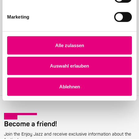
Marketing
24. April 2026
28th Enjoy Jazz – International Superstar Gregory
Porter at the Rosengarten in Mannheim – Advance
Alle zulassen
ticket sales begin
Auswahl erlauben
Ablehnen
Become a friend!
Join the Enjoy Jazz and receive exclusive information about the