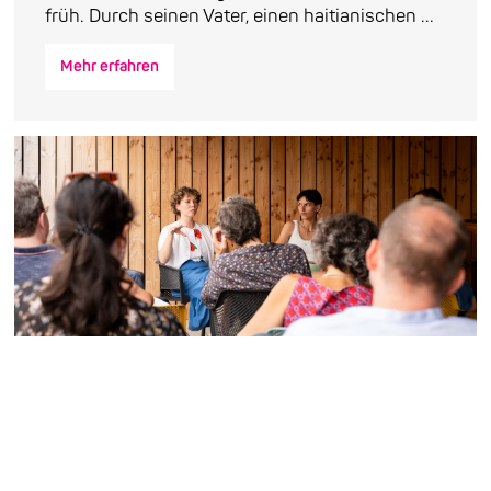
früh. Durch seinen Vater, einen haitianischen ...
Mehr erfahren
Nachhaltigkeit als
Selbstverpflichtung
Der Transformationspfad von Enjoy Jazz „Sei