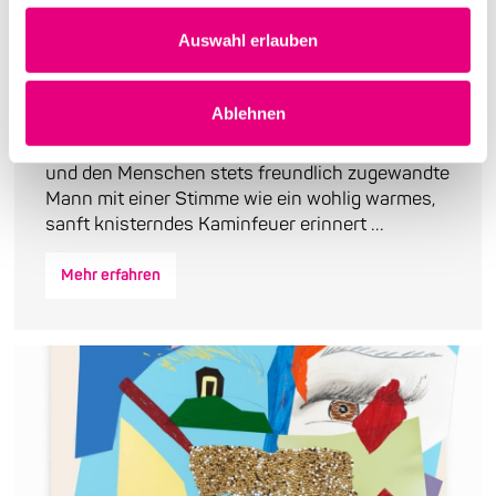
Auswahl erlauben
Die Galionsfigur des Jazz kommt
nach Mannheim
Ablehnen
Gregory Porter, dieser hünenhafte, dem Leben
und den Menschen stets freundlich zugewandte
Mann mit einer Stimme wie ein wohlig warmes,
sanft knisterndes Kaminfeuer erinnert ...
Mehr erfahren