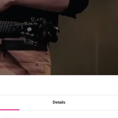
 Oct - 7 Nov 2026
Details
n