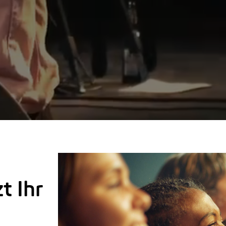
t Ihr