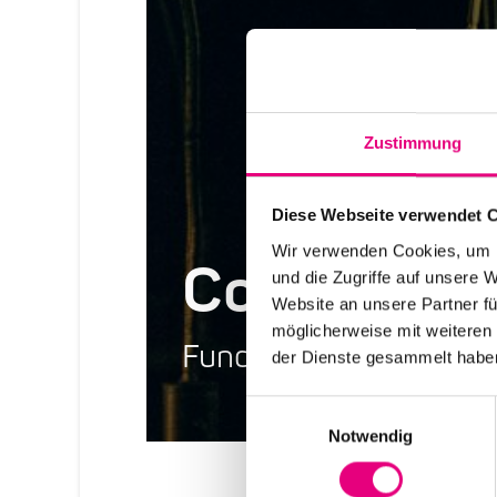
Zustimmung
Diese Webseite verwendet 
Wir verwenden Cookies, um I
Code Of C
und die Zugriffe auf unsere 
Website an unsere Partner fü
möglicherweise mit weiteren
Fundament für eine K
der Dienste gesammelt habe
Einwilligungsauswahl
Notwendig