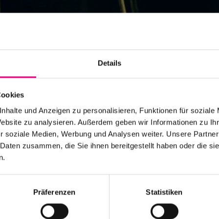
Details
Cookies
nhalte und Anzeigen zu personalisieren, Funktionen für soziale
onduct
Website zu analysieren. Außerdem geben wir Informationen zu I
r soziale Medien, Werbung und Analysen weiter. Unsere Partner
 Daten zusammen, die Sie ihnen bereitgestellt haben oder die s
ultur des Respekts
n.
Präferenzen
Statistiken