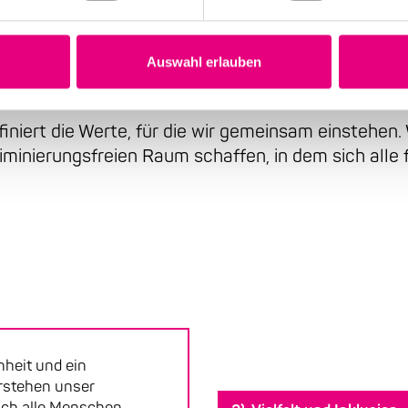
Auswahl erlauben
t das Fundament für unser gemeinsames Miteinander
definiert die Werte, für die wir gemeinsam einstehen
iminierungsfreien Raum schaffen, in dem sich alle
enheit und ein
erstehen unser
sich alle Menschen