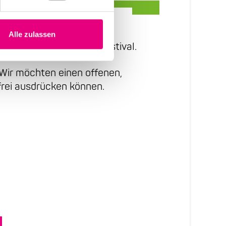
Alle zulassen
 auf dem Enjoy Jazz Festival.
. Wir möchten einen offenen,
 frei ausdrücken können.