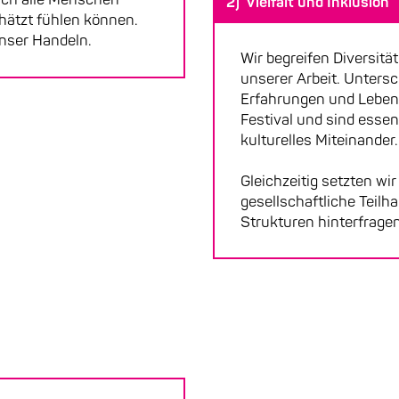
2) Vielfalt und Inklusion
hätzt fühlen können.
unser Handeln.
Wir begreifen Diversitä
unserer Arbeit. Untersc
Erfahrungen und Lebens
Festival und sind essenz
kulturelles Miteinander.
Gleichzeitig setzten wir
gesellschaftliche Teilha
Strukturen hinterfrage