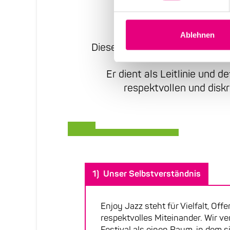
Ablehnen
Dieser Code of Conduct bilde
Er dient als Leitlinie und 
respektvollen und diskr
1) Unser Selbstverständnis
Enjoy Jazz steht für Vielfalt, Off
respektvolles Miteinander. Wir v
Festival als einen Raum, in dem 