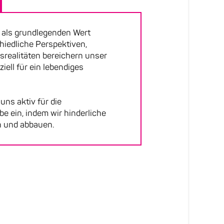
t als grundlegenden Wert
hiedliche Perspektiven,
realitäten bereichern unser
iell für ein lebendiges
 uns aktiv für die
be ein, indem wir hinderliche
n und abbauen.