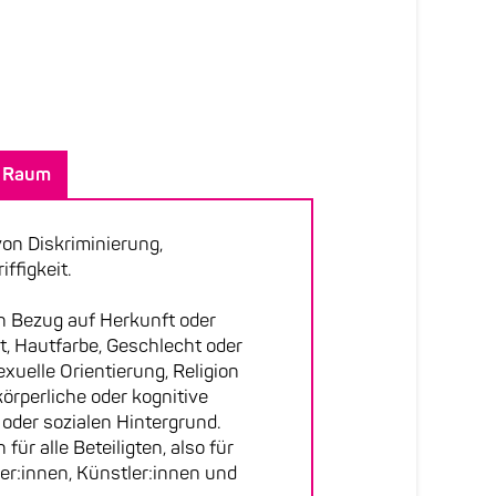
r Raum
on Diskriminierung,
ffigkeit.
in Bezug auf Herkunft oder
t, Hautfarbe, Geschlecht oder
exuelle Orientierung, Religion
örperliche oder kognitive
 oder sozialen Hintergrund.
für alle Beteiligten, also für
ner:innen, Künstler:innen und