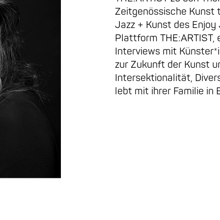
Zeitgenössische Kunst tä
Jazz + Kunst des Enjoy 
Plattform THE:ARTIST, e
Interviews mit Künster*
zur Zukunft der Kunst 
Intersektionalität, Dive
lebt mit ihrer Familie in B