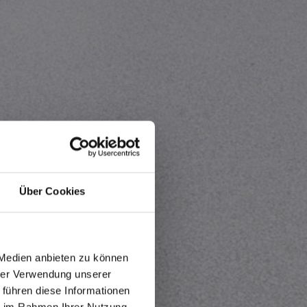
Über Cookies
 Medien anbieten zu können
hrer Verwendung unserer
 führen diese Informationen
ie im Rahmen Ihrer Nutzung