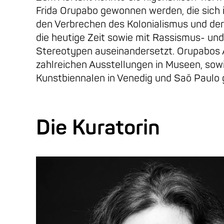
Frida Orupabo gewonnen werden, die sich i
den Verbrechen des Kolonialismus und der
die heutige Zeit sowie mit Rassismus- un
Stereotypen auseinandersetzt. Orupabos 
zahlreichen Ausstellungen in Museen, sow
Kunstbiennalen in Venedig und Saō Paulo 
Die Kuratorin