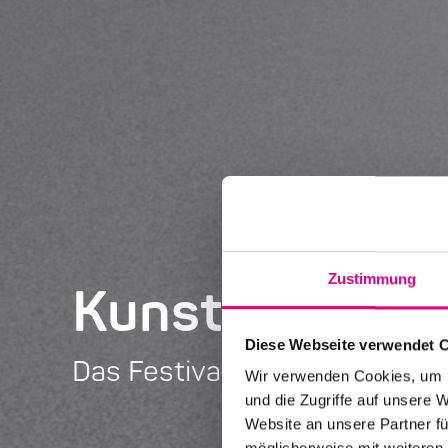
Zustimmung
Kunst und Jaz
Diese Webseite verwendet 
Das Festival visuell gestalten
Wir verwenden Cookies, um I
und die Zugriffe auf unsere 
Website an unsere Partner fü
möglicherweise mit weiteren