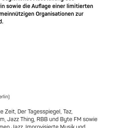
n sowie die Auflage einer limitierten
emeinnützigen Organisationen zur
d.
rlin)
ie Zeit, Der Tagesspiegel, Taz,
um, Jazz Thing, RBB und Byte FM sowie
en Jazz, Improvisierte Musik und