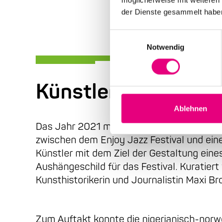
der Dienste gesammelt habe
Einwilligungsauswahl
Notwendig
Künstlerische Zusa
Ablehnen
Das Jahr 2021 markierte den Startschuss 
zwischen dem Enjoy Jazz Festival und ein
Künstler mit dem Ziel der Gestaltung eine
Aushängeschild für das Festival. Kuratiert 
Kunsthistorikerin und Journalistin Maxi Br
Zum Auftakt konnte die nigerianisch-norw