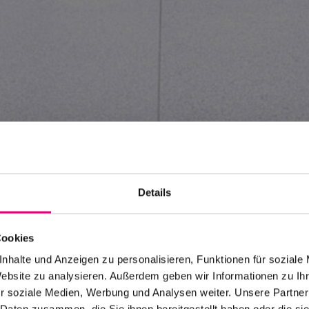
Details
z
Cookies
nhalte und Anzeigen zu personalisieren, Funktionen für soziale
Website zu analysieren. Außerdem geben wir Informationen zu I
r soziale Medien, Werbung und Analysen weiter. Unsere Partner
 Daten zusammen, die Sie ihnen bereitgestellt haben oder die s