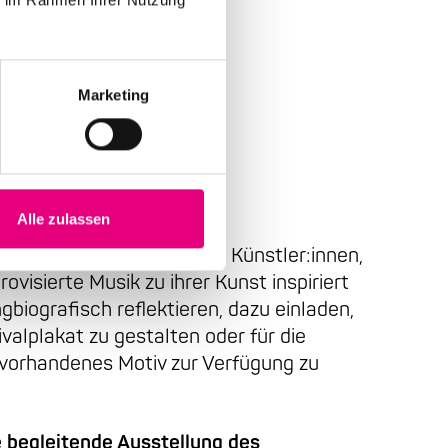
Marketing
azz
Alle zulassen
tion möchte das Festival Künstler:innen,
ovisierte Musik zu ihrer Kunst inspiriert
gbiografisch reflektieren, dazu einladen,
valplakat zu gestalten oder für die
 vorhandenes Motiv zur Verfügung zu
e begleitende Ausstellung des