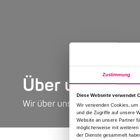
Zustimmung
Über uns
Diese Webseite verwendet 
Wir über uns und Enjoy Jazz
Wir verwenden Cookies, um I
und die Zugriffe auf unsere 
Website an unsere Partner fü
möglicherweise mit weiteren
der Dienste gesammelt habe