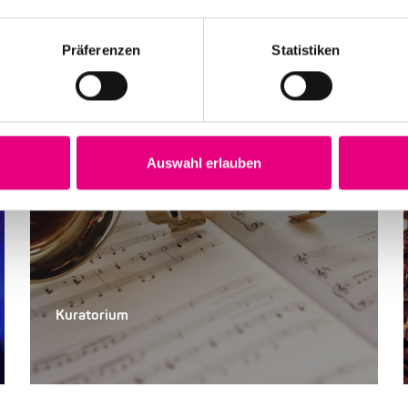
Präferenzen
Statistiken
Auswahl erlauben
Kuratorium