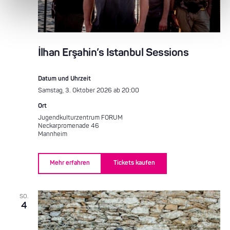
İlhan Erşahin’s Istanbul Sessions
Datum und Uhrzeit
Samstag, 3. Oktober 2026 ab 20:00
Ort
Jugendkulturzentrum FORUM
Neckarpromenade 46
Mannheim
Mehr erfahren
Tickets kaufen
SO.
4