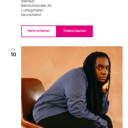
dasHaus
Bahnhofsstraße 30
Ludwigshafen
Deutschland
Mehr erfahren
Tickets kaufen
SA.
10