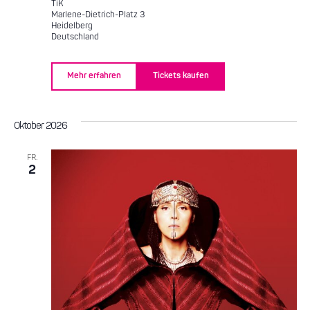
TiK
Marlene-Dietrich-Platz 3
Heidelberg
Deutschland
Mehr erfahren
Tickets kaufen
Oktober 2026
FR.
2