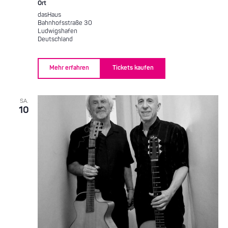
Ort
dasHaus
Bahnhofsstraße 30
Ludwigshafen
Deutschland
Mehr erfahren
Tickets kaufen
SA.
10