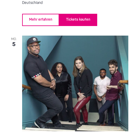
Deutschland
Mehr erfahren
Tickets kaufen
MO.
5