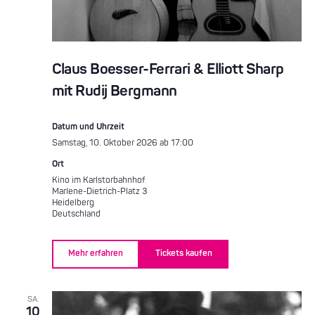
Claus Boesser-Ferrari & Elliott Sharp
mit Rudij Bergmann
Datum und Uhrzeit
Samstag, 10. Oktober 2026 ab 17:00
Ort
Kino im Karlstorbahnhof
Marlene-Dietrich-Platz 3
Heidelberg
Deutschland
Mehr erfahren
Tickets kaufen
SA.
10