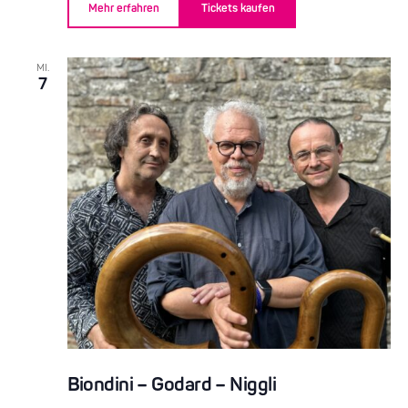
Mehr erfahren
Tickets kaufen
MI.
7
Biondini – Godard – Niggli