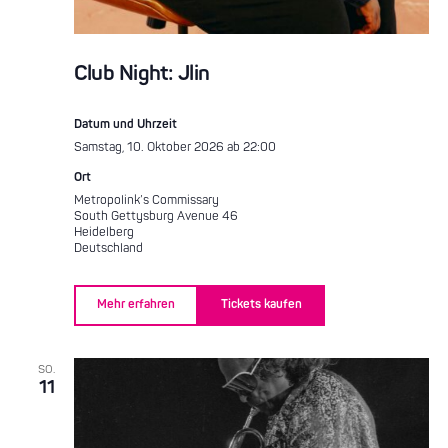
Club Night: Jlin
Datum und Uhrzeit
Samstag, 10. Oktober 2026 ab 22:00
Ort
Metropolink’s Commissary
South Gettysburg Avenue 46
Heidelberg
Deutschland
Mehr erfahren
Tickets kaufen
SO.
11