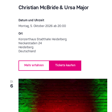
Christian McBride & Ursa Major
Datum und Uhrzeit
Montag, 5. Oktober 2026 ab 20:00
Ort
Konzerthaus Stadthalle Heidelberg
Neckarstaden 24
Heidelberg
Deutschland
Mehr erfahren
Tickets kaufen
DI.
6