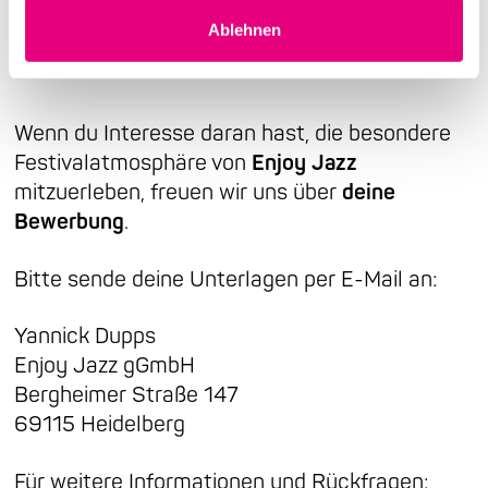
Ablehnen
Wenn du Interesse daran hast, die besondere
Festivalatmosphäre von
Enjoy Jazz
mitzuerleben, freuen wir uns über
deine
Bewerbung
.
Bitte sende deine Unterlagen per E-Mail an:
Yannick Dupps
Enjoy Jazz gGmbH
Bergheimer Straße 147
69115 Heidelberg
Für weitere Informationen und Rückfragen: