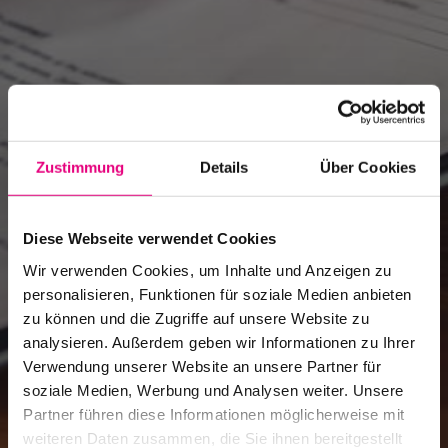
Zustimmung
Details
Über Cookies
Diese Webseite verwendet Cookies
Wir verwenden Cookies, um Inhalte und Anzeigen zu
personalisieren, Funktionen für soziale Medien anbieten
zu können und die Zugriffe auf unsere Website zu
analysieren. Außerdem geben wir Informationen zu Ihrer
Verwendung unserer Website an unsere Partner für
Jobs
soziale Medien, Werbung und Analysen weiter. Unsere
Partner führen diese Informationen möglicherweise mit
Festivalatmosphäre von Enjoy Jazz aktiv
weiteren Daten zusammen, die Sie ihnen bereitgestellt