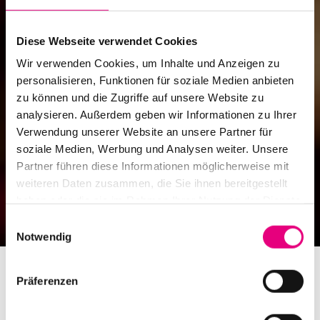
Diese Webseite verwendet Cookies
Wir verwenden Cookies, um Inhalte und Anzeigen zu
personalisieren, Funktionen für soziale Medien anbieten
zu können und die Zugriffe auf unsere Website zu
analysieren. Außerdem geben wir Informationen zu Ihrer
Verwendung unserer Website an unsere Partner für
soziale Medien, Werbung und Analysen weiter. Unsere
Partner führen diese Informationen möglicherweise mit
weiteren Daten zusammen, die Sie ihnen bereitgestellt
Leitbild
haben oder die sie im Rahmen Ihrer Nutzung der Dienste
gesammelt haben.
Einwilligungsauswahl
Notwendig
Präferenzen
Unser internationales Festival macht improvisierte
Musik in ihrer ganzen künstlerischen und sinnlichen