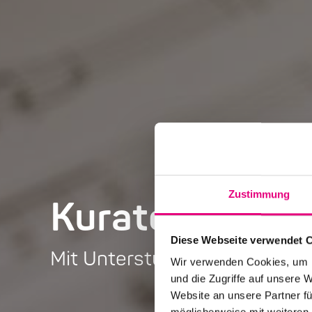
Zustimmung
Kuratorium
Diese Webseite verwendet 
Mit Unterstützung die Zukunf
Wir verwenden Cookies, um I
und die Zugriffe auf unsere 
Website an unsere Partner fü
möglicherweise mit weiteren