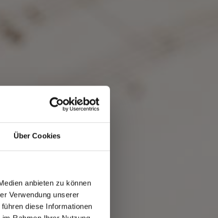
Über Cookies
 Medien anbieten zu können
hrer Verwendung unserer
 führen diese Informationen
ie im Rahmen Ihrer Nutzung