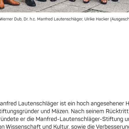
r. Werner Dub, Dr. h.c. Manfred Lautenschläger, Ulrike Hacker (Ausgesch
anfred Lautenschläger ist ein hoch angesehener 
tiftungsgründer und Mäzen. Nach seinem Rücktritt
ründete er die Manfred-Lautenschläger-Stiftung un
on Wissenschaft und Kultur, sowie die Verbesseru