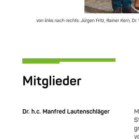
von links nach rechts: Jürgen Fritz, Rainer Kern, D
Mitglieder
Dr. h.c. Manfred Lautenschläger
M
S
g
v