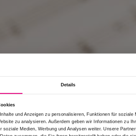
Details
Cookies
t planen
nhalte und Anzeigen zu personalisieren, Funktionen für soziale
Website zu analysieren. Außerdem geben wir Informationen zu I
r soziale Medien, Werbung und Analysen weiter. Unsere Partner
 Daten zusammen, die Sie ihnen bereitgestellt haben oder die s