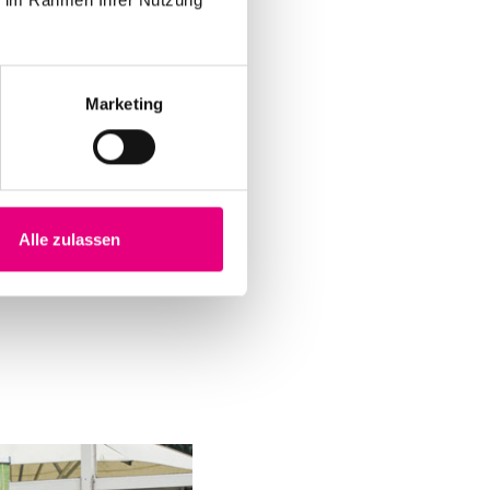
Marketing
e
Alle zulassen
es