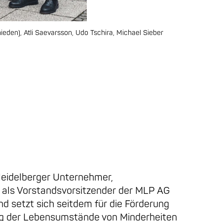
ieden), Atli Saevarsson, Udo Tschira, Michael Sieber
Heidelberger Unternehmer,
 als Vorstandsvorsitzender der MLP AG
d setzt sich seitdem für die Förderung
ng der Lebensumstände von Minderheiten