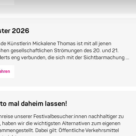
ster 2026
nde Künstlerin Mickalene Thomas ist mit all jenen
chen gesellschaftlichen Strömungen des 20. und 21.
rts eng verbunden, die sich mit der Sichtbarmachung ...
ahren
to mal daheim lassen!
reise unserer Festivalbesucher:innen nachhaltiger zu
, haben wir die wichtigsten Alternativen zum eigenen
mmengestellt. Dabei gilt: Öffentliche Verkehrsmittel