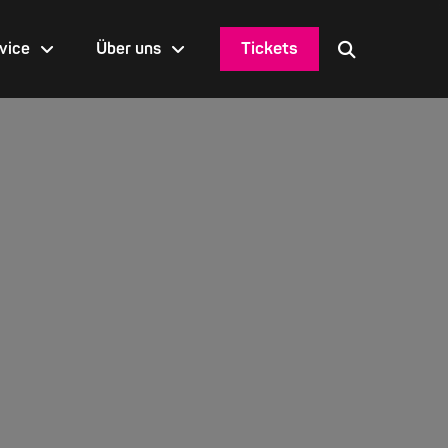
Tickets
vice
Über uns