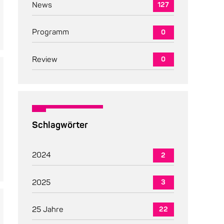
News
127
Programm
0
Review
0
Schlagwörter
2024
2
2025
3
25 Jahre
22