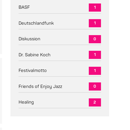
BASF
1
Deutschlandfunk
1
Diskussion
0
Dr. Sabine Koch
1
Festivalmotto
1
Friends of Enjoy Jazz
0
Healing
2