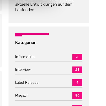
aktuelle Entwicklungen auf dem
Laufenden.
Kategorien
Information
2
Interview
23
Label Release
1
Magazin
80