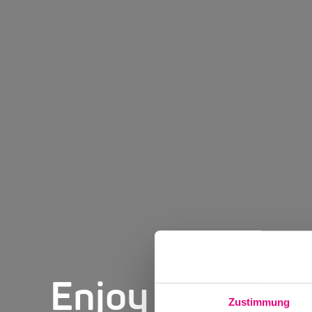
Enjoy Jazz Ma
Zustimmung