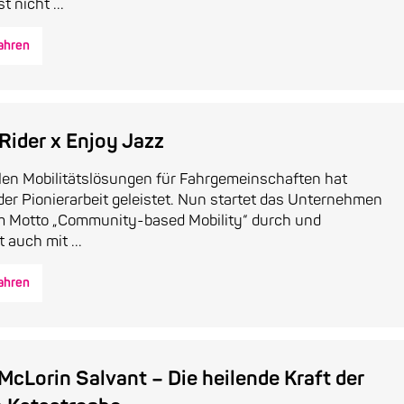
t nicht ...
ahren
Rider x Enjoy Jazz
alen Mobilitätslösungen für Fahrgemeinschaften hat
er Pionierarbeit geleistet. Nun startet das Unternehmen
m Motto „Community-based Mobility“ durch und
 auch mit ...
ahren
McLorin Salvant – Die heilende Kraft der