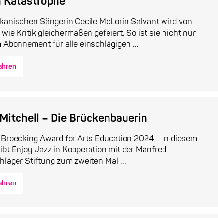
n Katastrophe
ikanischen Sängerin Cecile McLorin Salvant wird von
wie Kritik gleichermaßen gefeiert. So ist sie nicht nur
 Abonnement für alle einschlägigen ...
ahren
 Mitchell – Die Brückenbauerin
n Broecking Award for Arts Education 2024 In diesem
ibt Enjoy Jazz in Kooperation mit der Manfred
läger Stiftung zum zweiten Mal ...
ahren