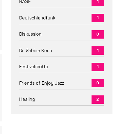
BASF
1
Deutschlandfunk
1
Diskussion
0
Dr. Sabine Koch
1
Festivalmotto
1
Friends of Enjoy Jazz
0
Healing
2