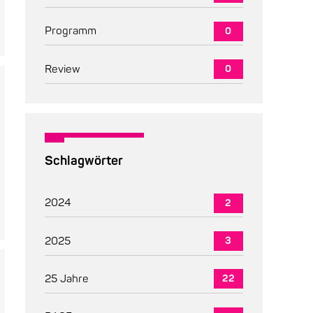
Programm
0
Review
0
Schlagwörter
2024
2
2025
3
25 Jahre
22