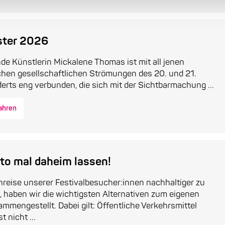
ster 2026
nde Künstlerin Mickalene Thomas ist mit all jenen
chen gesellschaftlichen Strömungen des 20. und 21.
rts eng verbunden, die sich mit der Sichtbarmachung ...
ahren
to mal daheim lassen!
reise unserer Festivalbesucher:innen nachhaltiger zu
, haben wir die wichtigsten Alternativen zum eigenen
mmengestellt. Dabei gilt: Öffentliche Verkehrsmittel
t nicht ...