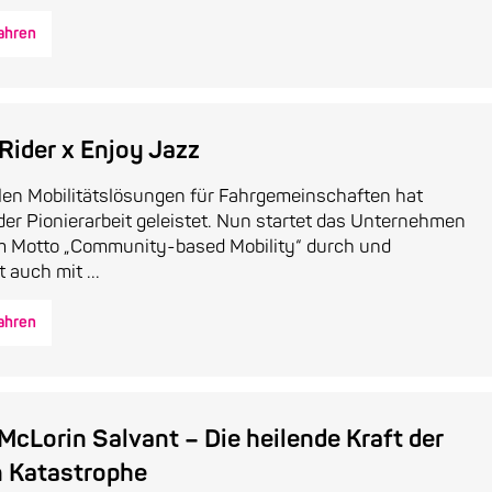
ahren
Rider x Enjoy Jazz
alen Mobilitätslösungen für Fahrgemeinschaften hat
er Pionierarbeit geleistet. Nun startet das Unternehmen
m Motto „Community-based Mobility“ durch und
 auch mit ...
ahren
McLorin Salvant – Die heilende Kraft der
n Katastrophe