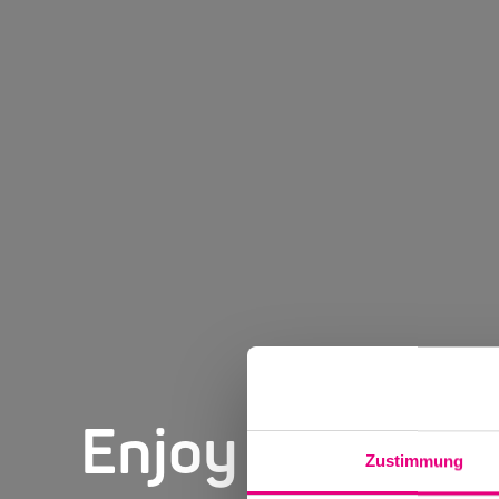
Enjoy Jazz Ma
Zustimmung