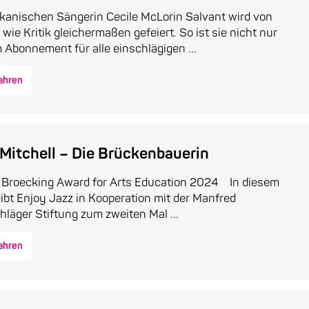
ikanischen Sängerin Cecile McLorin Salvant wird von
wie Kritik gleichermaßen gefeiert. So ist sie nicht nur
 Abonnement für alle einschlägigen ...
ahren
 Mitchell – Die Brückenbauerin
n Broecking Award for Arts Education 2024 In diesem
ibt Enjoy Jazz in Kooperation mit der Manfred
läger Stiftung zum zweiten Mal ...
ahren