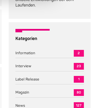
Laufenden.
Kategorien
Information
2
Interview
23
Label Release
1
Magazin
80
News
127