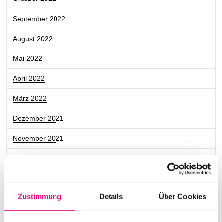
September 2022
August 2022
Mai 2022
April 2022
März 2022
Dezember 2021
November 2021
Oktober 2021
September 2021
Zustimmung
Details
Über Cookies
Juli 2021
Juni 2021