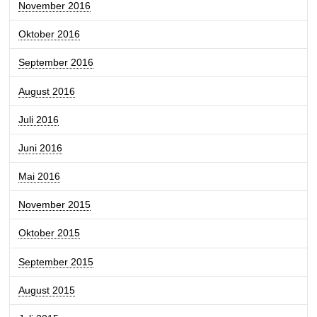
November 2016
Oktober 2016
September 2016
August 2016
Juli 2016
Juni 2016
Mai 2016
November 2015
Oktober 2015
September 2015
August 2015