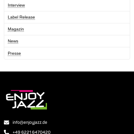
Interview
Label Release
Magazin
News
Presse
info@enjoyjazz.de
+49 6221 6470420