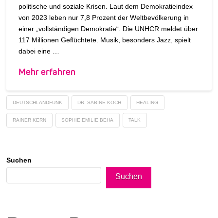
politische und soziale Krisen. Laut dem Demokratieindex
von 2023 leben nur 7,8 Prozent der Weltbevölkerung in
einer „vollständigen Demokratie“. Die UNHCR meldet über
117 Millionen Geflüchtete. Musik, besonders Jazz, spielt
dabei eine …
Mehr erfahren
DEUTSCHLANDFUNK
DR. SABINE KOCH
HEALING
RAINER KERN
SOPHIE EMILIE BEHA
TALK
Suchen
Suchen