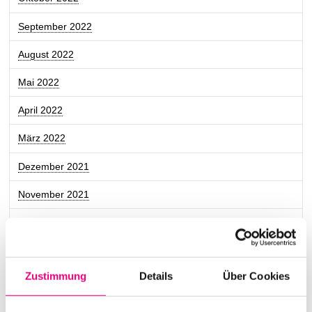
September 2022
August 2022
Mai 2022
April 2022
März 2022
Dezember 2021
November 2021
Oktober 2021
September 2021
Zustimmung
Details
Über Cookies
Juli 2021
Juni 2021