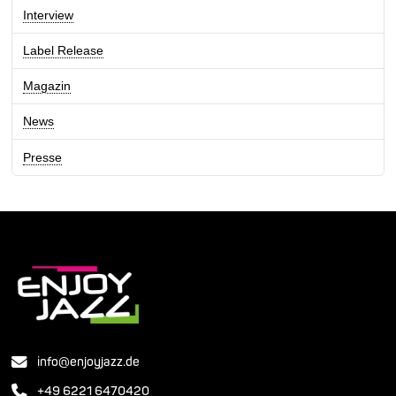
Interview
Label Release
Magazin
News
Presse
info@enjoyjazz.de
+49 6221 6470420