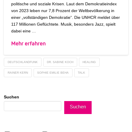
politische und soziale Krisen. Laut dem Demokratieindex
von 2023 leben nur 7,8 Prozent der Weltbevölkerung in
einer „vollständigen Demokratie“. Die UNHCR meldet über
117 Millionen Geflüchtete. Musik, besonders Jazz, spielt
dabei eine …
Mehr erfahren
DEUTSCHLANDFUNK
DR. SABINE KOCH
HEALING
RAINER KERN
SOPHIE EMILIE BEHA
TALK
Suchen
Suchen