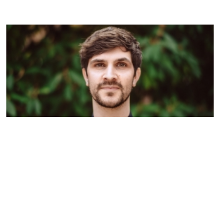
Yannick Dupps
Marketing
denjoyjazzjoyjazz.de