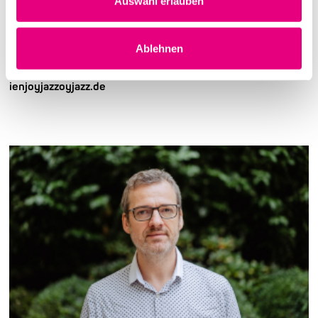
Auswahl erlauben
Rainer Kern
Ablehnen
Festival Director / Artistic Director / Management
ienjoyjazzoyjazz.de