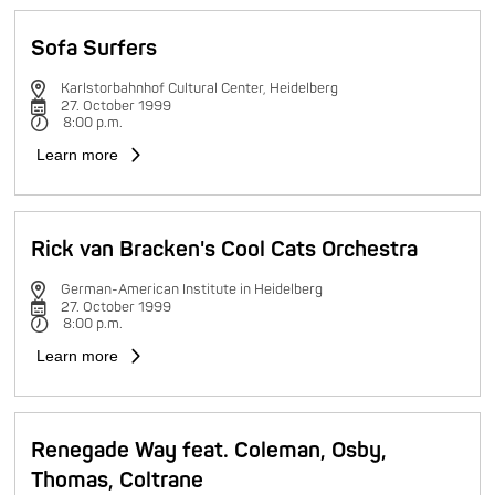
Sofa Surfers
Karlstorbahnhof Cultural Center, Heidelberg
27. October 1999
8:00 p.m.
Learn more
Rick van Bracken's Cool Cats Orchestra
German-American Institute in Heidelberg
27. October 1999
8:00 p.m.
Learn more
Renegade Way feat. Coleman, Osby,
Thomas, Coltrane