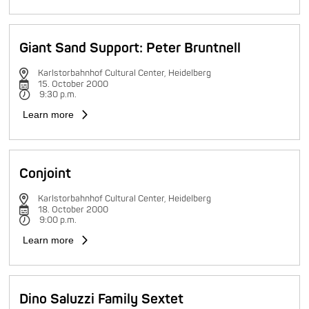
Giant Sand Support: Peter Bruntnell
Karlstorbahnhof Cultural Center, Heidelberg
15. October 2000
9:30 p.m.
Learn more
Conjoint
Karlstorbahnhof Cultural Center, Heidelberg
18. October 2000
9:00 p.m.
Learn more
Dino Saluzzi Family Sextet