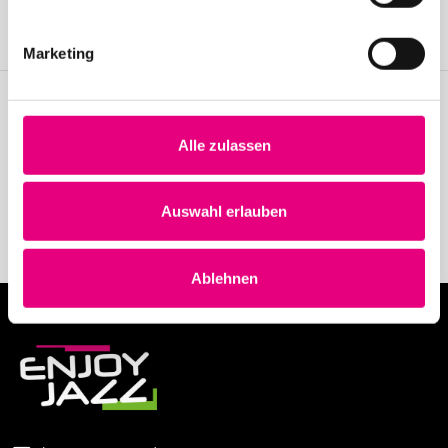
festival.
Become a member
Marketing
Stay up to date!
Alle zulassen
Receive the latest news regularly with our Enjoy Jazz.
Auswahl erlauben
Subscribe to our newsletter
Ablehnen