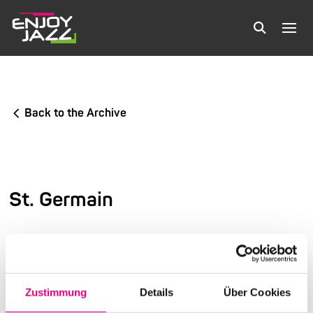
Back to the Archive
St. Germain
2nd International Festival of Jazz and More
Warehouse
Zustimmung
Details
Über Cookies