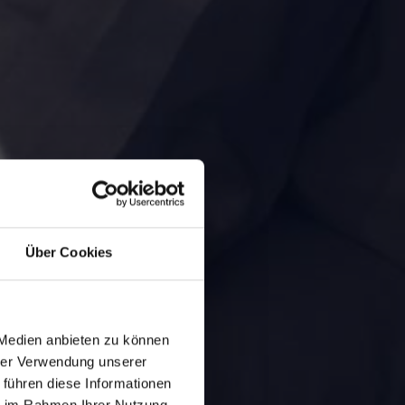
Über Cookies
 Medien anbieten zu können
hrer Verwendung unserer
 führen diese Informationen
ie im Rahmen Ihrer Nutzung