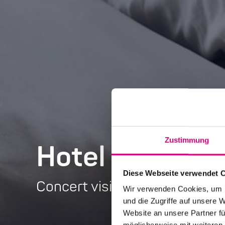
Zustimmung
Hotel arrange
Diese Webseite verwendet 
Concert visit and overnight 
Wir verwenden Cookies, um I
und die Zugriffe auf unsere 
Website an unsere Partner fü
möglicherweise mit weiteren