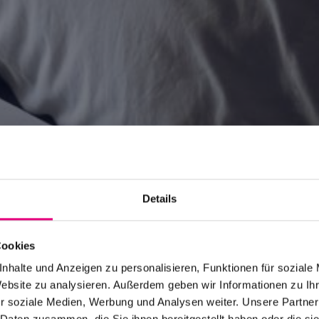
Details
ments
Cookies
stay from one source
nhalte und Anzeigen zu personalisieren, Funktionen für soziale
Website zu analysieren. Außerdem geben wir Informationen zu I
r soziale Medien, Werbung und Analysen weiter. Unsere Partner
 Daten zusammen, die Sie ihnen bereitgestellt haben oder die s