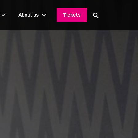
Tickets
About us