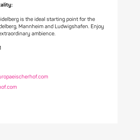
ality:
elberg is the ideal starting point for the
idelberg, Mannheim and Ludwigshafen. Enjoy
 extraordinary ambience.
1
uropaeischerhof.com
hof.com