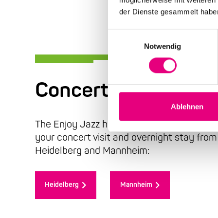
der Dienste gesammelt habe
Einwilligungsauswahl
Notwendig
Concert visit and o
Ablehnen
The Enjoy Jazz hotel arrangements allow 
your concert visit and overnight stay from
Heidelberg and Mannheim:
Heidelberg
Mannheim