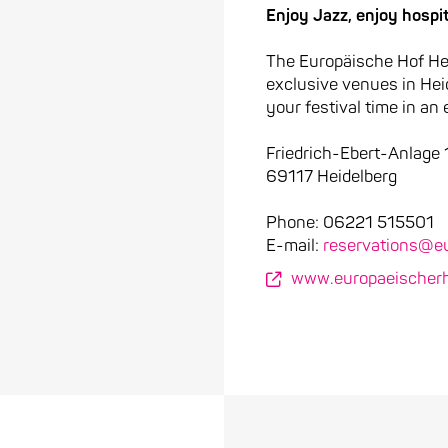
Enjoy Jazz, enjoy hospit
The Europäische Hof Heid
exclusive venues in He
your festival time in an
Friedrich-Ebert-Anlage 
69117 Heidelberg
Phone: 06221 515501
E-mail:
reservations@e
www.europaeischer