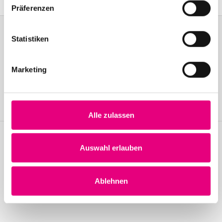
Präferenzen
Statistiken
Become a friend!
Marketing
Join the Enjoy Jazz and receive exclusive information about the
festival.
Become a member
Alle zulassen
Auswahl erlauben
Stay up to date!
Receive the latest news regularly with our Enjoy Jazz.
Ablehnen
Subscribe to our newsletter