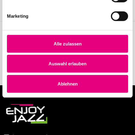
festival.
Become a member
Marketing
Stay up to date!
Alle zulassen
Receive the latest news regularly with our Enjoy Jazz.
Auswahl erlauben
Subscribe to our newsletter
Ablehnen