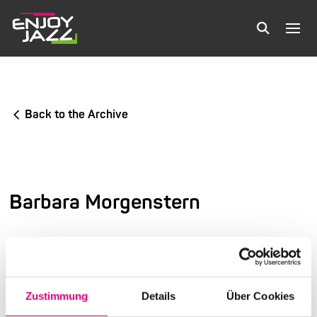
Back to the Archive
Barbara Morgenstern
2nd International Festival of Jazz and More
Warehouse
Zustimmung
Details
Über Cookies