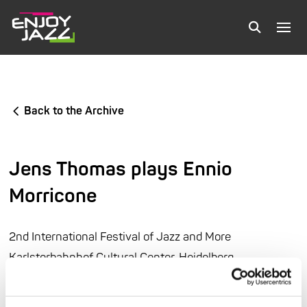
Back to the Archive
Jens Thomas plays Ennio
Morricone
2nd International Festival of Jazz and More
Karlstorbahnhof Cultural Center, Heidelberg