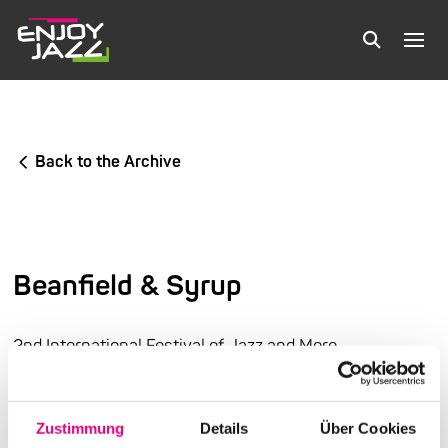
Back to the Archive
Beanfield & Syrup
2nd International Festival of Jazz and More
Karlstorbahnhof Cultural Center, Heidelberg
Zustimmung
Details
Über Cookies