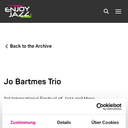
Back to the Archive
Jo Bartmes Trio
1st International Festival of Jazz and More
Karlstorbahnhof Cultural Center, Heidelberg
Zustimmung
Details
Über Cookies