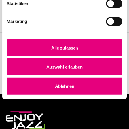
Statistiken
Join the Enjoy Jazz and receive exclusive information about the
festival.
Marketing
Become a member
Alle zulassen
Stay up to date!
Receive the latest news regularly with our Enjoy Jazz.
Auswahl erlauben
Subscribe to our newsletter
Ablehnen