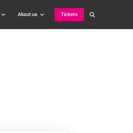
Tickets
About us