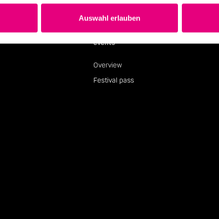
Auswahl erlauben
events
Overview
Festival pass