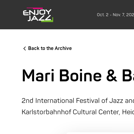
Oct. 2 - Nov. 7, 20
Back to the Archive
Mari Boine & 
2nd International Festival of Jazz a
Karlstorbahnhof Cultural Center, Hei