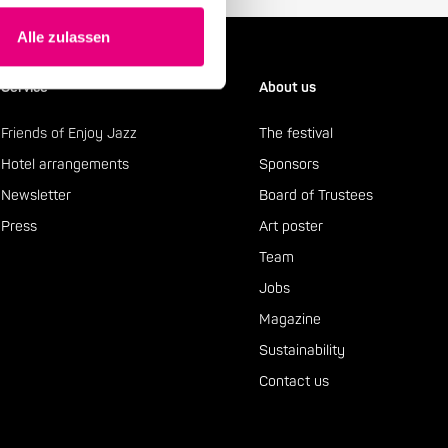
Alle zulassen
Service
About us
Friends of Enjoy Jazz
The festival
Hotel arrangements
Sponsors
Newsletter
Board of Trustees
Press
Art poster
Team
Jobs
Magazine
Sustainability
Contact us