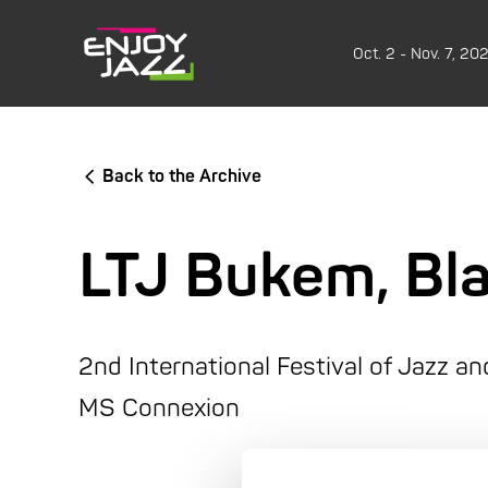
Oct. 2 - Nov. 7, 20
Back to the Archive
LTJ Bukem, Bla
2nd International Festival of Jazz a
MS Connexion