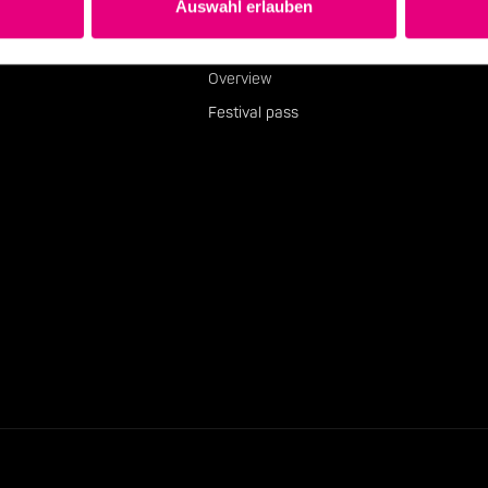
Auswahl erlauben
events
Overview
Festival pass