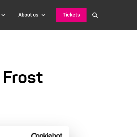
Tickets
About us
 Frost