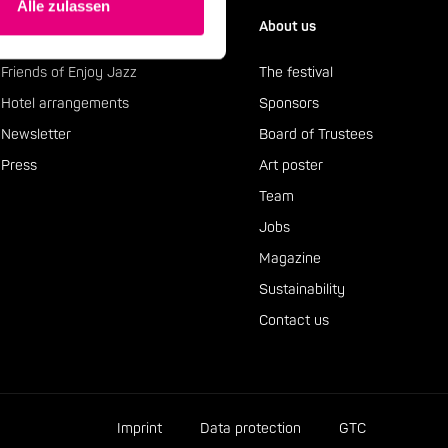
Alle zulassen
Service
About us
Friends of Enjoy Jazz
The festival
Hotel arrangements
Sponsors
Newsletter
Board of Trustees
Press
Art poster
Team
Jobs
Magazine
Sustainability
Contact us
Imprint
Data protection
GTC