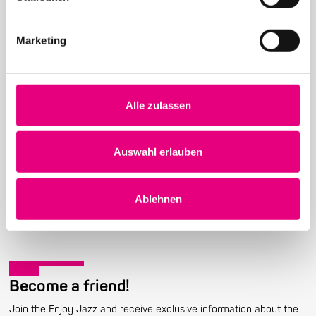
Marketing
24. April 2026
28th Enjoy Jazz – International Superstar Gregory
Alle zulassen
Porter at the Rosengarten in Mannheim – Advance
ticket sales begin
Auswahl erlauben
Ablehnen
Become a friend!
Join the Enjoy Jazz and receive exclusive information about the