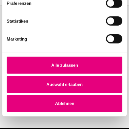
Präferenzen
Statistiken
Become a friend!
Marketing
Join the Enjoy Jazz and receive exclusive information about the
festival.
Become a member
Alle zulassen
Auswahl erlauben
Stay up to date!
Receive the latest news regularly with our Enjoy Jazz.
Ablehnen
Subscribe to our newsletter