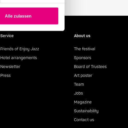
Alle zulassen
Service
About us
Friends of Enjoy Jazz
The festival
Hotel arrangements
Sponsors
Newsletter
Board of Trustees
Press
Art poster
Team
Jobs
Magazine
Sustainability
Contact us