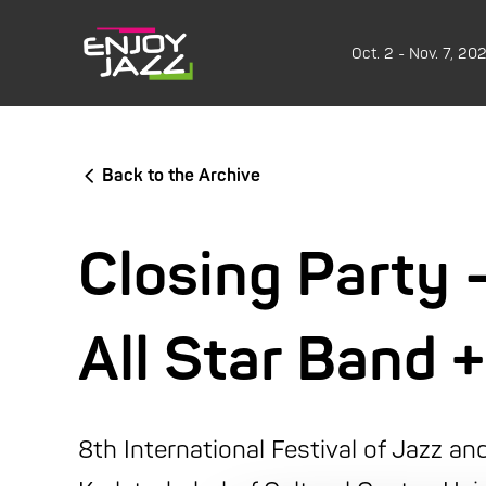
Oct. 2 - Nov. 7, 20
Back to the Archive
Closing Party
All Star Band +
8th International Festival of Jazz a