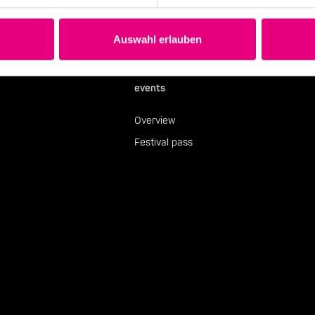
Auswahl erlauben
events
Overview
Festival pass