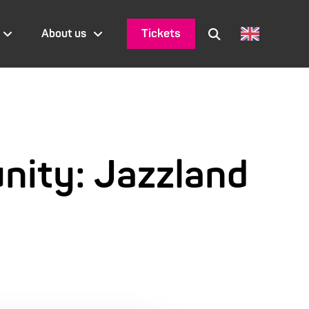
Tickets
About us
nity: Jazzland