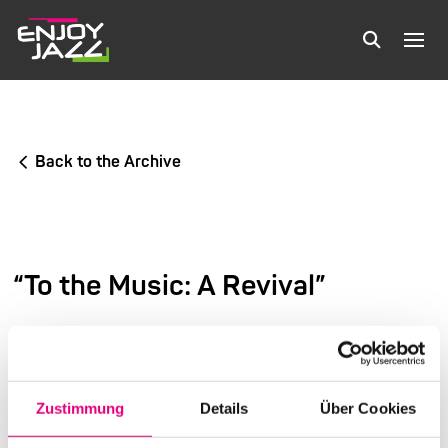
Back to the Archive
“To the Music: A Revival”
12th International Festival of Jazz and More
SAS Institute, LLC
Zustimmung
Details
Über Cookies