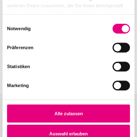
weiteren Daten zusammen, die Sie ihnen bereitgestellt
haben oder die sie im Rahmen Ihrer Nutzung der Dienste
gesammelt haben.
Einwilligungsauswahl
Notwendig
Präferenzen
Statistiken
Marketing
Alle zulassen
Become a friend!
Join the Enjoy Jazz and receive exclusive information about the
Auswahl erlauben