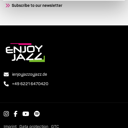
Subscribe to our newsletter
ienjoyjazzoyjazz.de
+49 6221 6470420
Imprint
Data protection
GTC