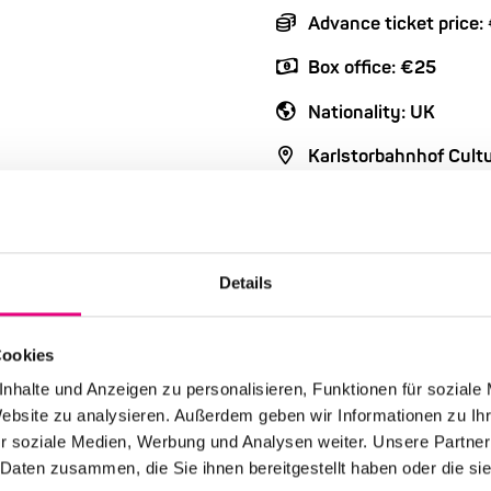
Advance ticket price:
Box office: €25
Nationality: UK
Karlstorbahnhof Cultu
Event Series: Coming
Details
Cookies
nhalte und Anzeigen zu personalisieren, Funktionen für soziale
Website zu analysieren. Außerdem geben wir Informationen zu I
r soziale Medien, Werbung und Analysen weiter. Unsere Partner
 Daten zusammen, die Sie ihnen bereitgestellt haben oder die s