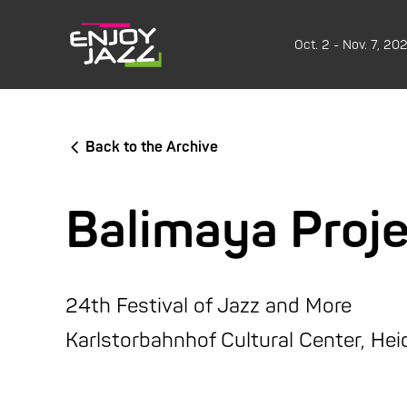
Oct. 2 - Nov. 7, 20
Back to the Archive
Balimaya Proj
24th Festival of Jazz and More
Karlstorbahnhof Cultural Center, Hei