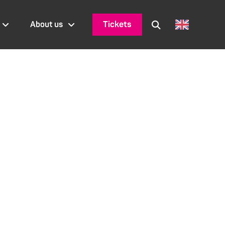
Tickets
About us