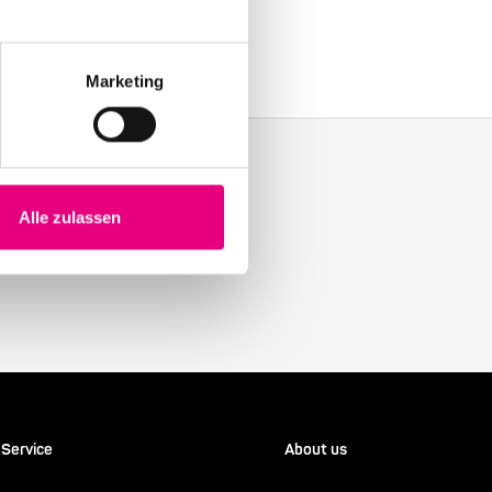
Marketing
Alle zulassen
y with our Enjoy Jazz.
Service
About us