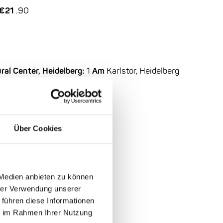
 €21
.90
ral Center, Heidelberg:
1
Am
Karlstor, Heidelberg
soon
Über Cookies
 Medien anbieten zu können
hrer Verwendung unserer
 führen diese Informationen
ie im Rahmen Ihrer Nutzung