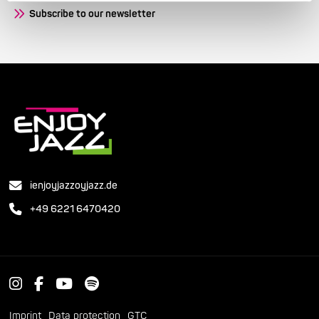
Subscribe to our newsletter
ienjoyjazzoyjazz.de
+49 6221 6470420
Imprint
Data protection
GTC