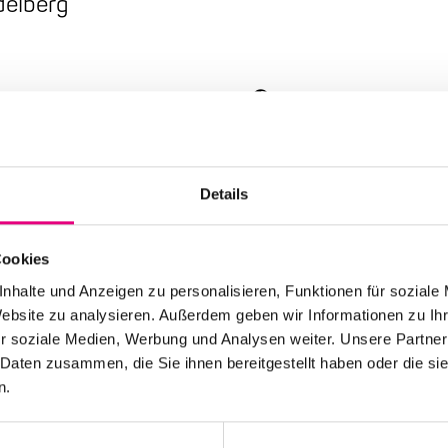
delberg
Nationality: Canada
,
Karlstorbahnhof Cultu
Event Series: Broken
Details
Cookies
nhalte und Anzeigen zu personalisieren, Funktionen für soziale
Website zu analysieren. Außerdem geben wir Informationen zu I
r soziale Medien, Werbung und Analysen weiter. Unsere Partner
 Daten zusammen, die Sie ihnen bereitgestellt haben oder die s
n.