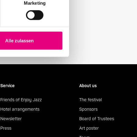
Marketing
y with our Enjoy Jazz.
Alle zulassen
Service
About us
Friends of Enjoy Jazz
The festival
Hotel arrangements
Sponsors
Newsletter
Board of Trustees
Press
Art poster