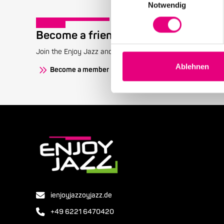
Notwendig
Become a friend!
Join the Enjoy Jazz and receive exclusive information about
Ablehnen
Become a member
ienjoyjazzoyjazz.de
+49 6221 6470420