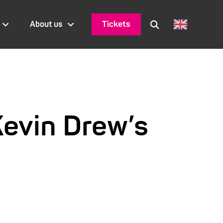
Tickets
About us
Kevin Drew’s