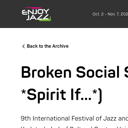
Oct. 2 - Nov. 7, 20
Back to the Archive
Broken Social 
*Spirit If…*)
9th International Festival of Jazz a