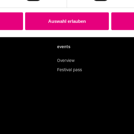
Subscribe to our newsletter
Auswahl erlauben
events
Overview
Festival pass