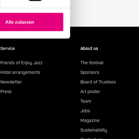
Alle zulassen
Service
About us
Friends of Enjoy Jazz
The festival
Hotel arrangements
Sponsors
Newsletter
Board of Trustees
Press
Art poster
Team
Jobs
Magazine
Sustainability