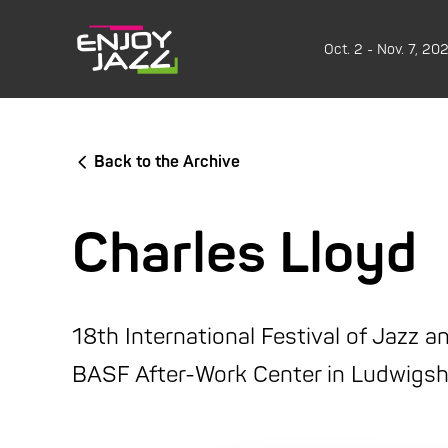
Oct. 2 - Nov. 7, 20
Back to the Archive
Charles Lloyd
18th International Festival of Jazz 
BASF After-Work Center in Ludwigs