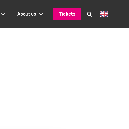
Tickets
About us