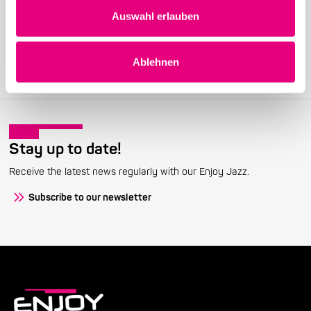
Become a friend!
Auswahl erlauben
Join the Enjoy Jazz and receive exclusive information about the
festival.
Ablehnen
Become a member
Stay up to date!
Receive the latest news regularly with our Enjoy Jazz.
Subscribe to our newsletter