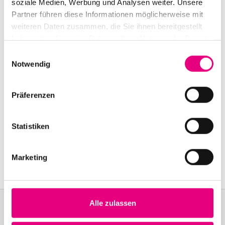
Karlstor, Heidelberg
soziale Medien, Werbung und Analysen weiter. Unsere
Partner führen diese Informationen möglicherweise mit
Event Series: Christoph
Irniger Pilgrim
weiteren Daten zusammen, die Sie ihnen bereitgestellt
haben oder die sie im Rahmen Ihrer Nutzung der Dienste
gesammelt haben.
Einwilligungsauswahl
Notwendig
Präferenzen
Statistiken
Marketing
Alle zulassen